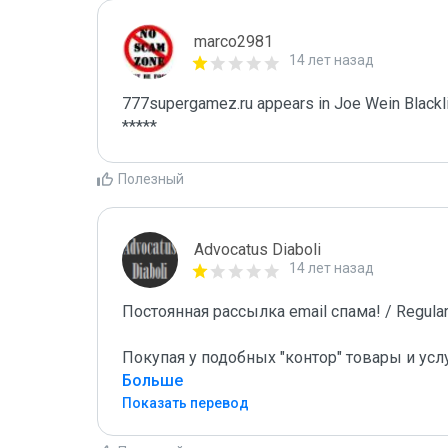
marco2981
14 лет назад
777supergamez.ru appears in Joe Wein Blackli
*****
Полезный
Advocatus Diaboli
14 лет назад
Постоянная рассылка email спама! / Regular 
Покупая у подобных "контор" товары и усл
Больше
Показать перевод