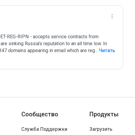
NET-REG-RIPN - accepts service contracts from 
re sinking Russia's reputation to an all time low. In 
347 domains appearing in email which are reg
...
 Читать 
Сообщество
Продукты
Служба Поддержки
Загрузить