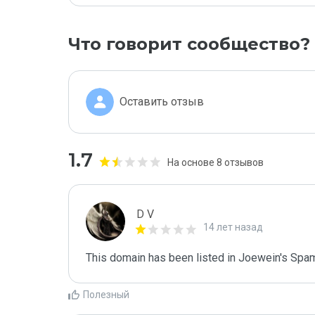
Что говорит сообщество?
Оставить отзыв
1.7
На основе 8 отзывов
D V
14 лет назад
This domain has been listed in Joewein's Spam
Полезный