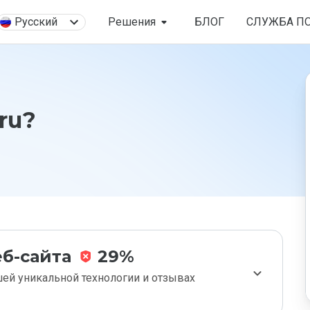
Русский
Решения
БЛОГ
СЛУЖБА П
ru?
б-сайта
29%
ей уникальной технологии и отзывах