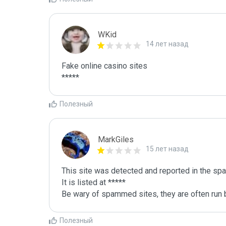
WKid
14 лет назад
Fake online casino sites

Полезный
MarkGiles
15 лет назад
This site was detected and reported in the spa
It is listed at *****

Be wary of spammed sites, they are often run b
Полезный