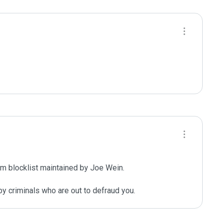
m blocklist maintained by Joe Wein.

y criminals who are out to defraud you.