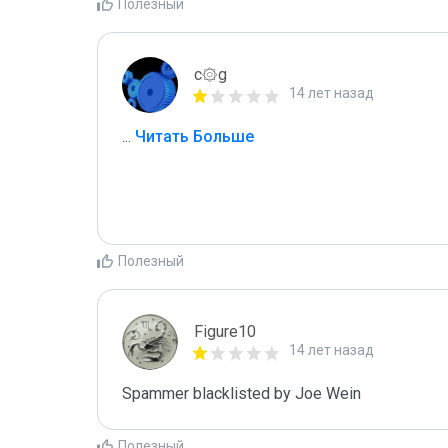
Полезный
c۞g
14 лет назад
...
 Читать Больше
Полезный
Figure10
14 лет назад
Spammer blacklisted by Joe Wein
Полезный