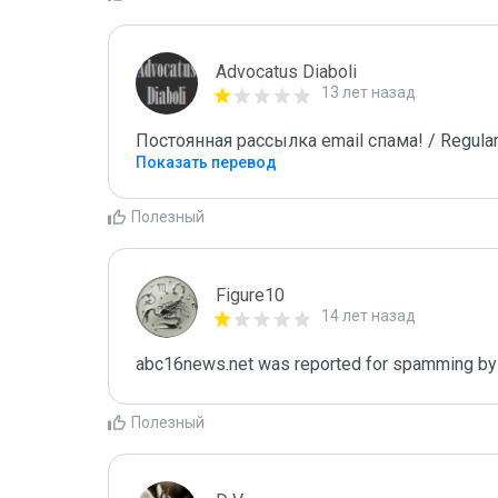
Advocatus Diaboli
13 лет назад
Постоянная рассылка email спама! / Regular
Показать перевод
Полезный
Figure10
14 лет назад
abc16news.net was reported for spamming by
Полезный