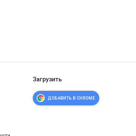
Загрузить
ДОБАВИТЬ В CHROME
ости