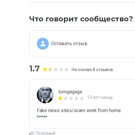
Что говорит сообщество?
Оставить отзыв
1.7
На основе 8 отзывов
tomgagaga
13 лет назад
Fake news sites/scam work from home.

*****
Полезный