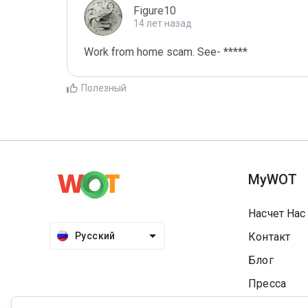
Figure10
14 лет назад
Work from home scam. See- *****
Полезный
MyWOT
Насчет Нас
Русский
Контакт
Блог
Пресса