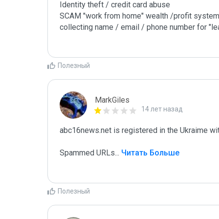
Identity theft / credit card abuse

SCAM "work from home" wealth /profit system
collecting name / email / phone number for "le
Полезный
MarkGiles
14 лет назад
abc16news.net is registered in the Ukraime
Spammed URLs
...
 Читать Больше
Полезный