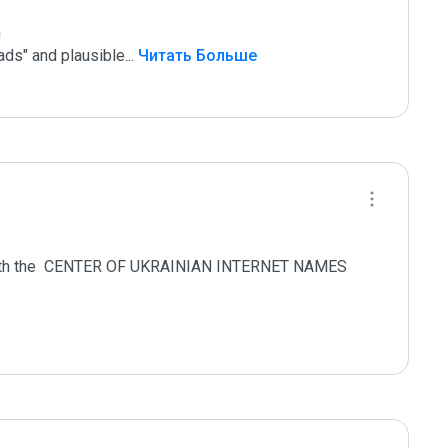


ads" and plausible
...
 Читать Больше
 with the  CENTER OF UKRAINIAN INTERNET NAMES
