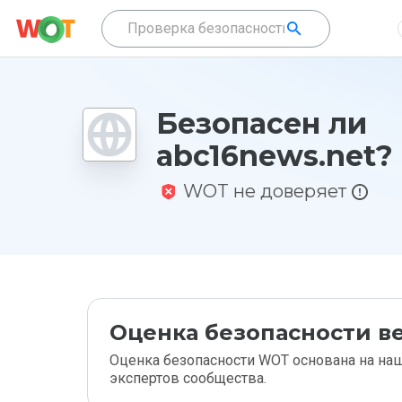
Безопасен ли
abc16news.net?
WOT не доверяет
Оценка безопасности ве
Оценка безопасности WOT основана на наш
экспертов сообщества.