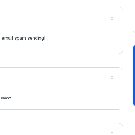
 email spam sending!
 *****