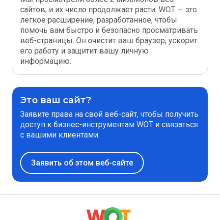
сайтов, и их число продолжает расти. WOT — это
легкое расширение, разработанное, чтобы
помочь вам быстро и безопасно просматривать
веб-страницы. Он очистит ваш браузер, ускорит
его работу и защитит вашу личную
информацию.
Это ваш сайт?
Заявите права на свой веб-сайт, чтобы получить
доступ к бизнес-инструментам WOT и связаться
с вашими клиентами.
Заявить об этом веб-сайте