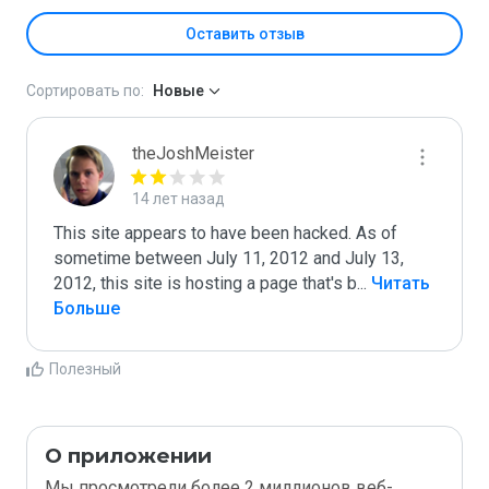
Оставить отзыв
Сортировать по:
Новые
theJoshMeister
14 лет назад
This site appears to have been hacked. As of 
sometime between July 11, 2012 and July 13, 
2012, this site is hosting a page that's b
...
 Читать 
Больше
Полезный
О приложении
Мы просмотрели более 2 миллионов веб-