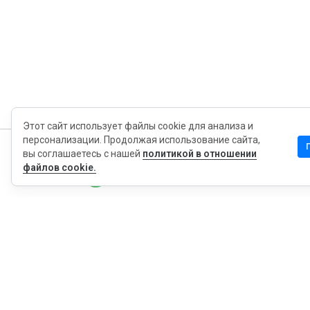
Этот сайт использует файлы cookie для анализа и
персонализации. Продолжая использование сайта,
вы соглашаетесь с нашей
политикой в отношении
MyWOT
файлов cookie.
Насчет Нас
Русский
Контакт
Блог
Пресса