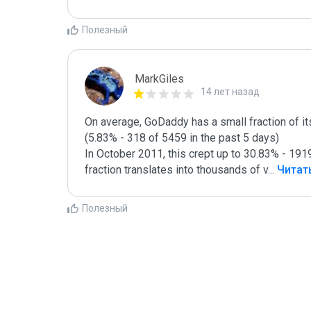
Полезный
MarkGiles
14 лет назад
On average, GoDaddy has a small fraction of i
(5.83% - 318 of 5459 in the past 5 days) 

In October 2011, this crept up to 30.83% - 1919 
fraction translates into thousands of v
...
 Читат
Полезный