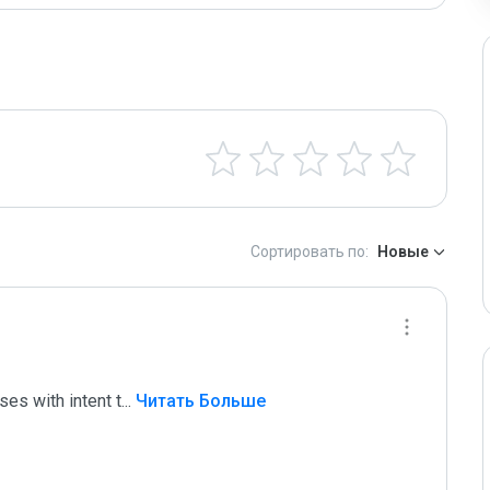
Сортировать по:
Новые
es with intent t
...
 Читать Больше