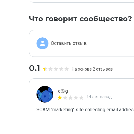
Что говорит сообщество?
Оставить отзыв
0.1
На основе 2 отзывов
c۞g
14 лет назад
SCAM "marketing" site collecting email address