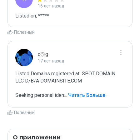
16 лет назад
Listed on; *****
Полезный
c۞g
17 лет назад
Listed Domains registered at  SPOT DOMAIN 
LLC D/B/A DOMAINSITE.COM

Seeking personal iden
...
 Читать Больше
Полезный
О приложении