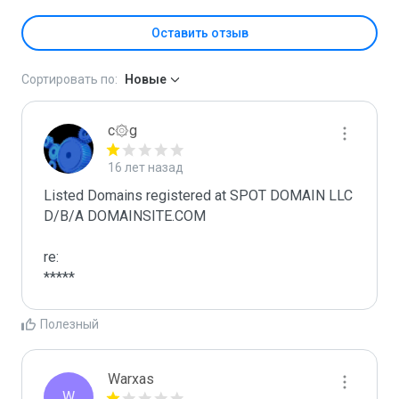
Оставить отзыв
Сортировать по:
Новые
c۞g
16 лет назад
Listed Domains registered at SPOT DOMAIN LLC 
D/B/A DOMAINSITE.COM

re:

*****
Полезный
Warxas
W