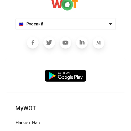
Русский
MyWOT
Насчет Нас