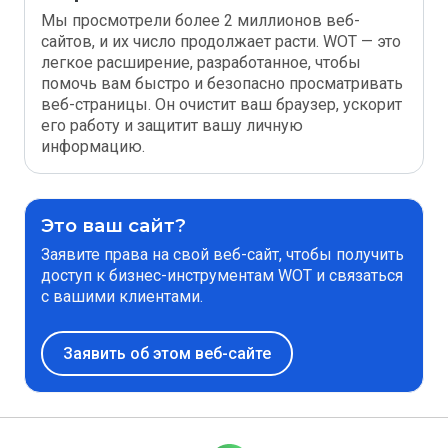
Мы просмотрели более 2 миллионов веб-
сайтов, и их число продолжает расти. WOT — это
легкое расширение, разработанное, чтобы
помочь вам быстро и безопасно просматривать
веб-страницы. Он очистит ваш браузер, ускорит
его работу и защитит вашу личную
информацию.
Это ваш сайт?
Заявите права на свой веб-сайт, чтобы получить
доступ к бизнес-инструментам WOT и связаться
с вашими клиентами.
Заявить об этом веб-сайте