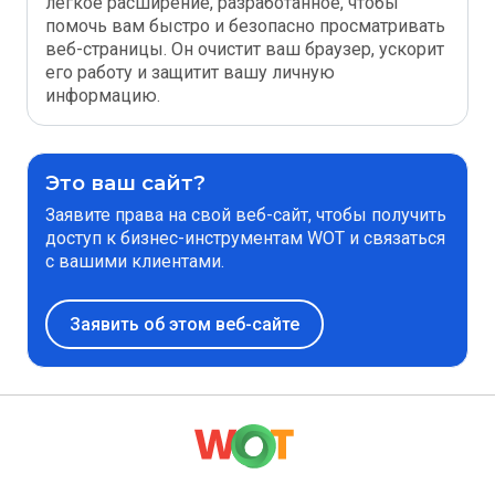
легкое расширение, разработанное, чтобы
помочь вам быстро и безопасно просматривать
веб-страницы. Он очистит ваш браузер, ускорит
его работу и защитит вашу личную
информацию.
Это ваш сайт?
Заявите права на свой веб-сайт, чтобы получить
доступ к бизнес-инструментам WOT и связаться
с вашими клиентами.
Заявить об этом веб-сайте