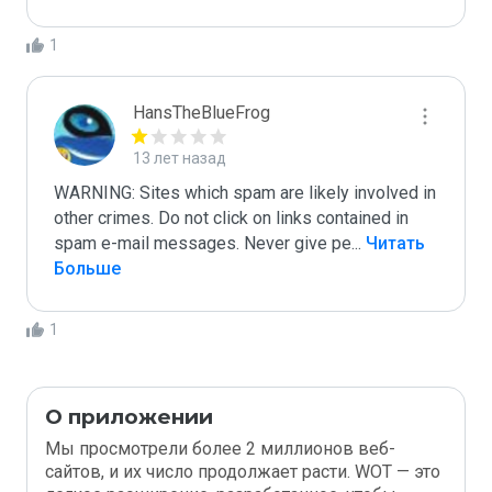
1
HansTheBlueFrog
13 лет назад
WARNING: Sites which spam are likely involved in 
other crimes. Do not click on links contained in 
spam e-mail messages. Never give pe
...
 Читать 
Больше
1
О приложении
Мы просмотрели более 2 миллионов веб-
сайтов, и их число продолжает расти. WOT — это