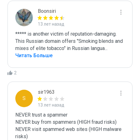
Boonsiri
13 лет назад
***** is another victim of reputation-damaging.

This Russian domain offers "Smoking blends and 
mixes of elite tobacco" in Russian langua
...
Читать Больше
2
sir1963
S
13 лет назад
NEVER trust a spammer

NEVER buy from spammers (HIGH fraud risks)

NEVER visit spammed web sites (HIGH malware 
risks)