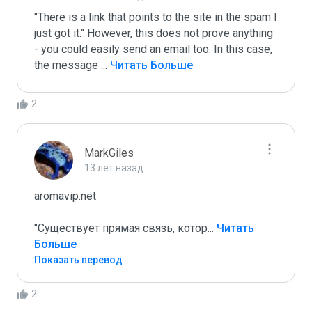
"There is a link that points to the site in the spam I 
just got it." However, this does not prove anything 
- you could easily send an email too. In this case, 
the message 
...
 Читать Больше
2
MarkGiles
13 лет назад
aromavip.net

"Существует прямая связь, котор
...
 Читать 
Больше
Показать перевод
2