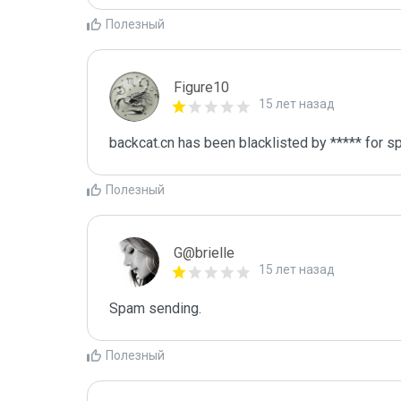
Полезный
Figure10
15 лет назад
backcat.cn has been blacklisted by ***** for s
Полезный
G@brielle
15 лет назад
Spam sending.
Полезный