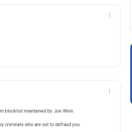
m blocklist maintained by Joe Wein.

y criminals who are out to defraud you.