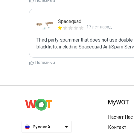
Полезный
Spacequad
17 лет назад
Third party spammer that does not use double o
Полезный
MyWOT
Насчет Нас
Русский
Контакт