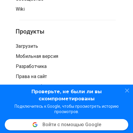
Wiki
Продукты
Загрузить
Мобильная версия
Разработчика
Права на сайт
Проверка безопасности
Проверьте, не были ли вы
скомпрометированы
Подключитесь к Google, чтобы просмотреть историю
просмотров.
Войти с помощью Google
© WOT Services LP. Все права защищены