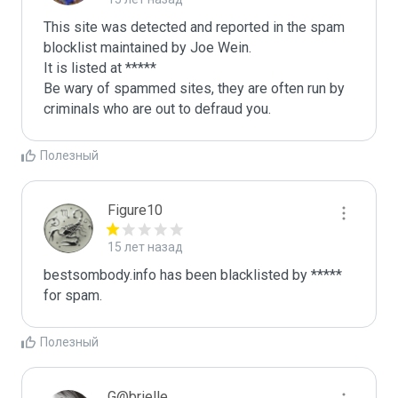
This site was detected and reported in the spam 
blocklist maintained by Joe Wein.

It is listed at *****

Be wary of spammed sites, they are often run by 
criminals who are out to defraud you.
Полезный
Figure10
15 лет назад
bestsombody.info has been blacklisted by ***** 
for spam.
Полезный
G@brielle