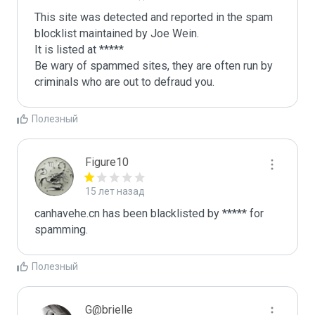
This site was detected and reported in the spam 
blocklist maintained by Joe Wein.

It is listed at *****

Be wary of spammed sites, they are often run by 
criminals who are out to defraud you.
Полезный
Figure10
15 лет назад
canhavehe.cn has been blacklisted by ***** for 
spamming.
Полезный
G@brielle