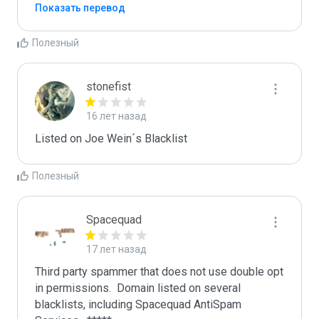
Показать перевод
Полезный
stonefist
16 лет назад
Listed on Joe Wein´s Blacklist
Полезный
Spacequad
17 лет назад
Third party spammer that does not use double opt 
in permissions.  Domain listed on several 
blacklists, including Spacequad AntiSpam 