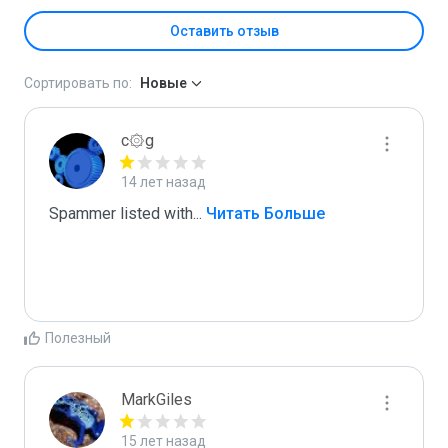
Оставить отзыв
Сортировать по:
Новые
c۞g
14 лет назад
Spammer listed with
...
 Читать Больше
Полезный
MarkGiles
15 лет назад