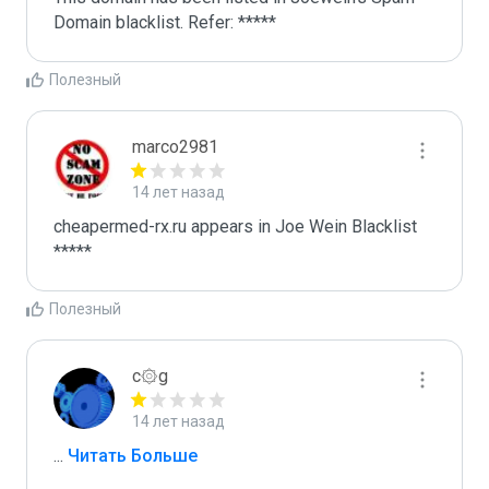
Domain blacklist. Refer: *****
Полезный
marco2981
14 лет назад
cheapermed-rx.ru appears in Joe Wein Blacklist

*****
Полезный
c۞g
14 лет назад
...
 Читать Больше