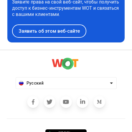
Заявите права на свой веб-сайт, чтобы получить
доступ к бизнес-инструментам WOT и связаться
с вашими клиентами.
Заявить об этом веб-сайте
Русский