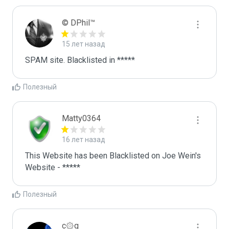
© DPhil™
15 лет назад
SPAM site. Blacklisted in *****
Полезный
Matty0364
16 лет назад
This Website has been Blacklisted on Joe Wein's 
Website - *****
Полезный
c۞g