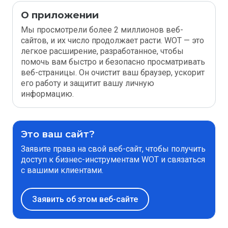
О приложении
Мы просмотрели более 2 миллионов веб-
сайтов, и их число продолжает расти. WOT — это
легкое расширение, разработанное, чтобы
помочь вам быстро и безопасно просматривать
веб-страницы. Он очистит ваш браузер, ускорит
его работу и защитит вашу личную
информацию.
Это ваш сайт?
Заявите права на свой веб-сайт, чтобы получить
доступ к бизнес-инструментам WOT и связаться
с вашими клиентами.
Заявить об этом веб-сайте