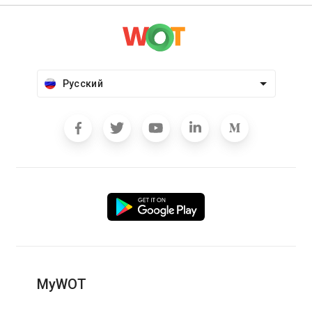
Русский
MyWOT