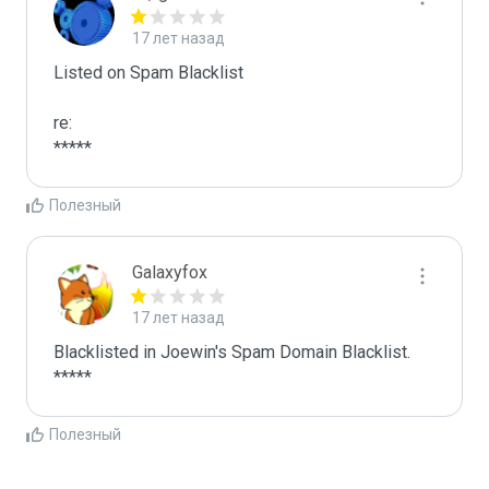
17 лет назад
Listed on Spam Blacklist

re:

*****
Полезный
Galaxyfox
17 лет назад
Blacklisted in Joewin's Spam Domain Blacklist. 
*****
Полезный