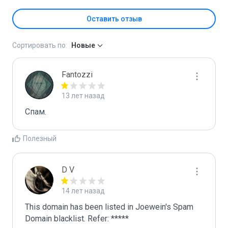
Оставить отзыв
Сортировать по:
Новые
Fantozzi
13 лет назад
Спам.
Полезный
D V
14 лет назад
This domain has been listed in Joewein's Spam 
Domain blacklist. Refer: *****