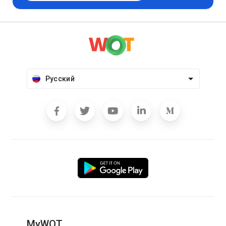
Русский
MyWOT