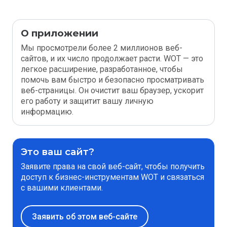
О приложении
Мы просмотрели более 2 миллионов веб-
сайтов, и их число продолжает расти. WOT — это
легкое расширение, разработанное, чтобы
помочь вам быстро и безопасно просматривать
веб-страницы. Он очистит ваш браузер, ускорит
его работу и защитит вашу личную
информацию.
Это ваш сайт?
Заявите права на свой веб-сайт, чтобы получить
доступ к бизнес-инструментам WOT и связаться
с вашими клиентами.
Заявить об этом веб-сайте