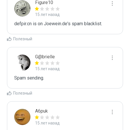
Figure10
15 лет назад
defpir.cn is on Joewein.de's spam blacklist.
Полезный
G@brielle
15 лет назад
Spam sending.
Полезный
A6puk
15 лет назад