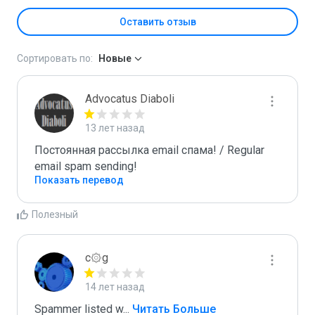
Оставить отзыв
Сортировать по:
Новые
Advocatus Diaboli
13 лет назад
Постоянная рассылка email спама! / Regular 
email spam sending!
Показать перевод
Полезный
c۞g
14 лет назад
Spammer listed w
...
 Читать Больше