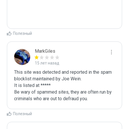
Полезный
MarkGiles
15 лет назад
This site was detected and reported in the spam 
blocklist maintained by Joe Wein.

It is listed at *****

Be wary of spammed sites, they are often run by 
criminals who are out to defraud you.
Полезный