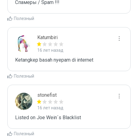
Спамеры / Spam !!!
Полезный
Katumbiri
16 лет назад
Ketangkep basah nyepam di internet
Полезный
stonefist
16 лет назад
Listed on Joe Wein´s Blacklist
Полезный