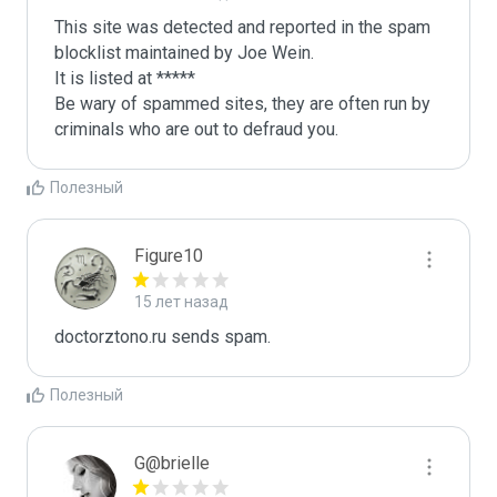
This site was detected and reported in the spam 
blocklist maintained by Joe Wein.

It is listed at *****

Be wary of spammed sites, they are often run by 
criminals who are out to defraud you.
Полезный
Figure10
15 лет назад
doctorztono.ru sends spam.
Полезный
G@brielle