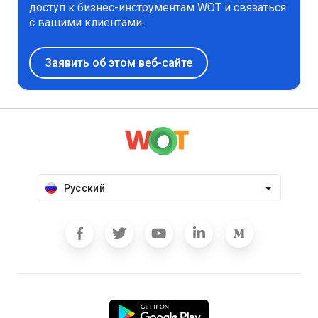
доступ к бизнес-инструментам WOT и связаться
с вашими клиентами.
Заявить об этом веб-сайте
Русский