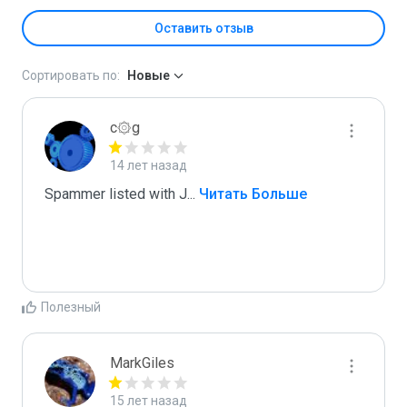
Оставить отзыв
Сортировать по:
Новые
c۞g
14 лет назад
Spammer listed with J
...
 Читать Больше
Полезный
MarkGiles
15 лет назад