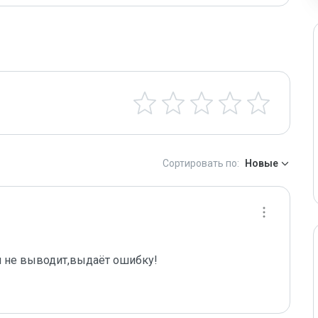
Сортировать по:
Новые
 не выводит,выдаёт ошибку!  