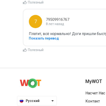
Полезный
79509916767
7
8 лет назад
Платит, всё нормально! Доги пришли быс
Показать перевод
Полезный
MyWOT
Насчет Нас
Русский
Контакт