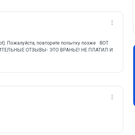
). Пожалуйста, повторите попытку позже   ВОТ 
 ПОЛОЖИТЕЛЬНЫЕ ОТЗЫВЫ- ЭТО ВРАНЬЕ! НЕ ПЛАТИЛ И 