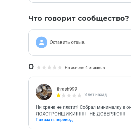
Что говорит сообщество?
Оставить отзыв
0
На основе 4 отзывов
thrash999
8 лет назад
Ни хрена не платит! Собрал минималку а он
ЛОХОТРОНЩИКИ!!!!!!!   НЕ ДОВЕРЯЮ!!!!
Показать перевод