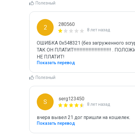
Полезный
280560
2
8 лет назад
ОШИБКА 0x548321 (без загруженного scrypt
ТАК ОН ПЛАТИТ!!!!!!!!!!!!!!!!!!!!!!!!! .
НЕ ПЛАТИТ!
Показать перевод
Полезный
serg123450
S
8 лет назад
вчера вывел 21 дог пришли на кошелек.
Показать перевод