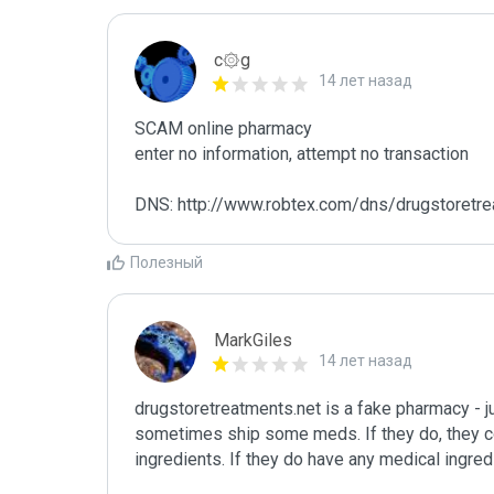
c۞g
14 лет назад
SCAM online pharmacy

enter no information, attempt no transaction

DNS: http://www.robtex.com/dns/drugstoretre
Полезный
MarkGiles
14 лет назад
drugstoretreatments.net is a fake pharmacy - j
sometimes ship some meds. If they do, they co
ingredients. If they do have any medical ingred