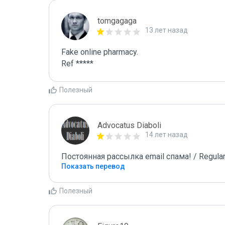
tomgagaga
13 лет назад
Fake online pharmacy.

Ref *****
Полезный
Advocatus Diaboli
14 лет назад
Постоянная рассылка email спама! / Regular
Показать перевод
Полезный