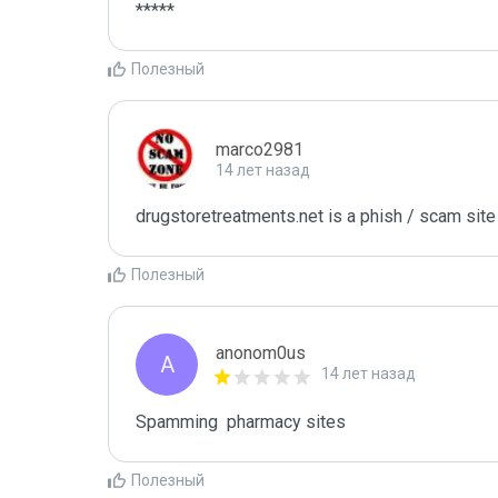
*****
Полезный
marco2981
14 лет назад
drugstoretreatments.net is a phish / scam site
Полезный
anonom0us
A
14 лет назад
Spamming  pharmacy sites
Полезный