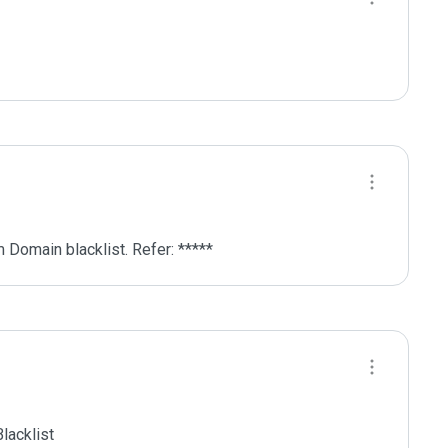
 Domain blacklist. Refer: *****
acklist
