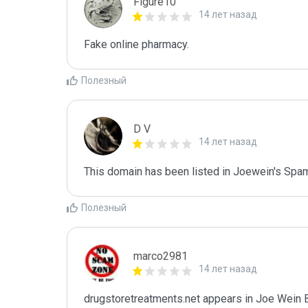
Figure10
14 лет назад
Fake online pharmacy.
Полезный
D V
14 лет назад
This domain has been listed in Joewein's Spam
Полезный
marco2981
14 лет назад
drugstoretreatments.net appears in Joe Wein Bl