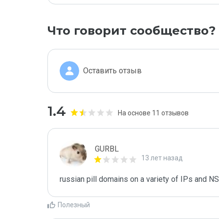
Что говорит сообщество?
Оставить отзыв
1.4
На основе 11 отзывов
GURBL
13 лет назад
russian pill domains on a variety of IPs and NS
Полезный