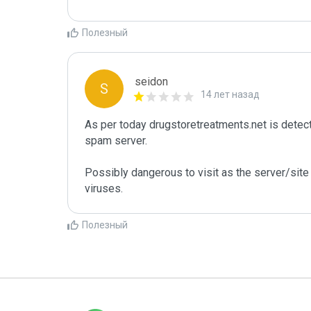
Полезный
seidon
S
14 лет назад
As per today drugstoretreatments.net is detec
spam server. 

Possibly dangerous to visit as the server/site 
viruses.
Полезный