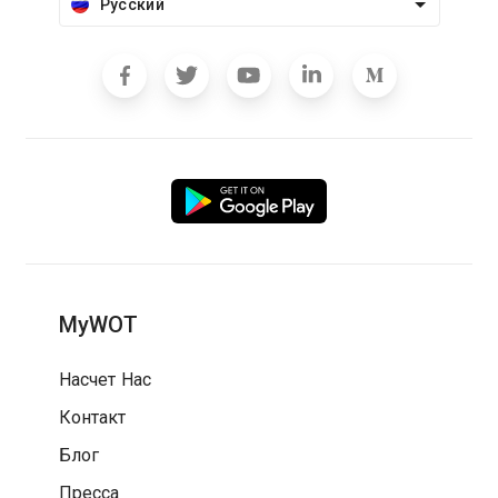
Русский
MyWOT
Насчет Нас
Контакт
Блог
Пресса