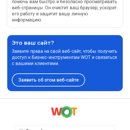
помочь вам быстро и безопасно просматривать
веб-страницы. Он очистит ваш браузер, ускорит
его работу и защитит вашу личную
информацию.
Это ваш сайт?
Заявите права на свой веб-сайт, чтобы получить
доступ к бизнес-инструментам WOT и связаться
с вашими клиентами.
Заявить об этом веб-сайте