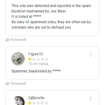
This site was detected and reported in the spam 
blocklist maintained by Joe Wein.

It is listed at *****

Be wary of spammed sites, they are often run by 
criminals who are out to defraud you.
Полезный
Figure10
15 лет назад
Spammer; blacklisted by *****
Полезный
G@brielle