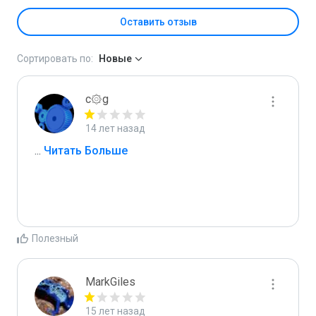
Оставить отзыв
Сортировать по:
Новые
c۞g
14 лет назад
...
 Читать Больше
Полезный
MarkGiles
15 лет назад