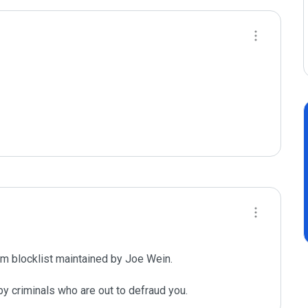
m blocklist maintained by Joe Wein.

y criminals who are out to defraud you.