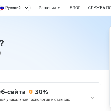
Русский
Решения
БЛОГ
СЛУЖБА П
?
б-сайта
30%
ей уникальной технологии и отзывах