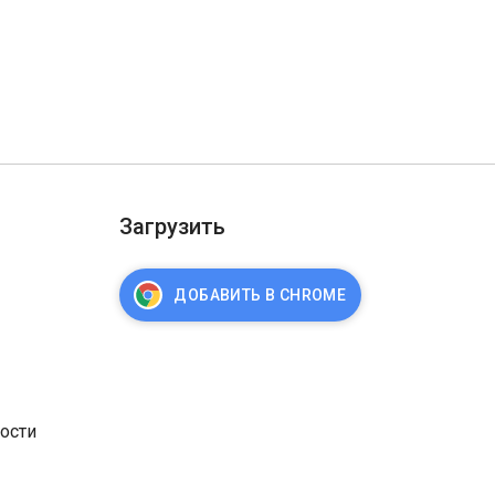
Загрузить
ДОБАВИТЬ В CHROME
ости