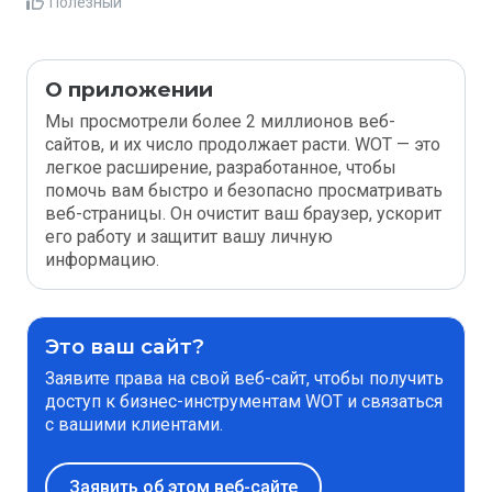
Полезный
О приложении
Мы просмотрели более 2 миллионов веб-
сайтов, и их число продолжает расти. WOT — это
легкое расширение, разработанное, чтобы
помочь вам быстро и безопасно просматривать
веб-страницы. Он очистит ваш браузер, ускорит
его работу и защитит вашу личную
информацию.
Это ваш сайт?
Заявите права на свой веб-сайт, чтобы получить
доступ к бизнес-инструментам WOT и связаться
с вашими клиентами.
Заявить об этом веб-сайте