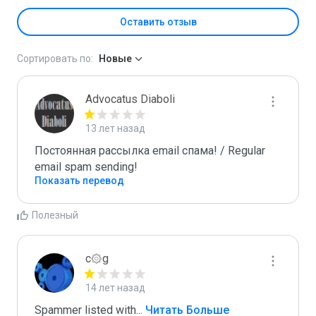
Оставить отзыв
Сортировать по:
Новые
Advocatus Diaboli
13 лет назад
Постоянная рассылка email спама! / Regular 
email spam sending!
Показать перевод
Полезный
c۞g
14 лет назад
Spammer listed with
...
 Читать Больше