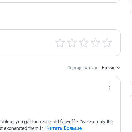
Сортировать по:
Новые
oblem, you get the same old fob-off -  "we are only the 
hat exonerated them fr
...
 Читать Больше