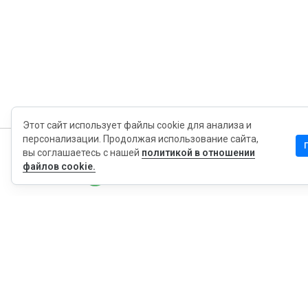
Этот сайт использует файлы cookie для анализа и
персонализации. Продолжая использование сайта,
вы соглашаетесь с нашей
политикой в отношении
MyWOT
файлов cookie.
Насчет Нас
Русский
Контакт
Блог
Пресса