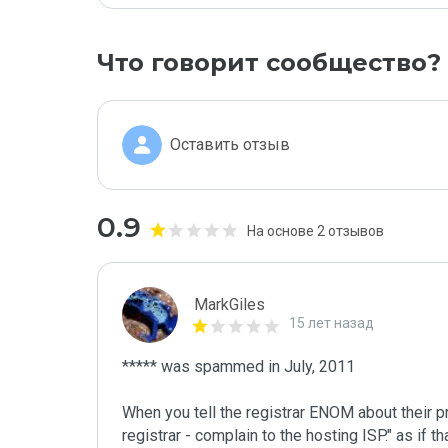
Что говорит сообщество?
Оставить отзыв
0.9
На основе 2 отзывов
MarkGiles
15 лет назад
***** was spammed in July, 2011

When you tell the registrar ENOM about their pr
registrar - complain to the hosting ISP." as if t