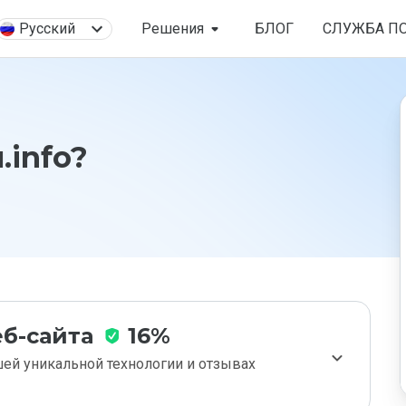
Русский
Решения
БЛОГ
СЛУЖБА П
.info?
б-сайта
16%
ей уникальной технологии и отзывах