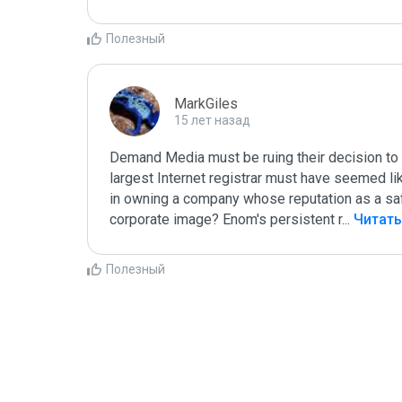
Полезный
MarkGiles
15 лет назад
Demand Media must be ruing their decision to 
largest Internet registrar must have seemed like
in owning a company whose reputation as a safe 
corporate image? Enom's persistent r
...
 Читат
Полезный