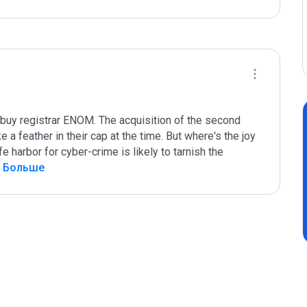
buy registrar ENOM. The acquisition of the second 
 a feather in their cap at the time. But where's the joy 
harbor for cyber-crime is likely to tarnish the 
ь Больше