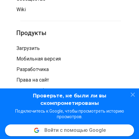
Wiki
Продукты
Загрузить
Мобильная версия
Разработчика
Права на сайт
Проверка безопасности
Проверьте, не были ли вы
скомпрометированы
Подключитесь к Google, чтобы просмотреть историю
просмотров.
Войти с помощью Google
© WOT Services LP. Все права защищены