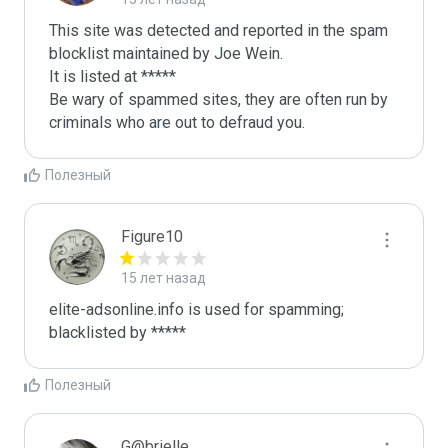
This site was detected and reported in the spam 
blocklist maintained by Joe Wein.

It is listed at *****

Be wary of spammed sites, they are often run by 
criminals who are out to defraud you.
Полезный
Figure10
15 лет назад
elite-adsonline.info is used for spamming; 
blacklisted by *****
Полезный
G@brielle