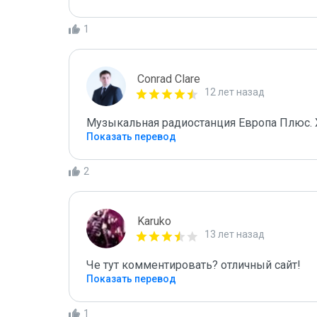
1
Conrad Clare
12 лет назад
Музыкальная радиостанция Европа Плюс. 
Показать перевод
2
Karuko
13 лет назад
Че тут комментировать? отличный сайт!
Показать перевод
1