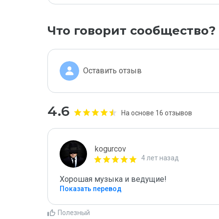
Что говорит сообщество?
Оставить отзыв
4.6
На основе 16 отзывов
kogurcov
4 лет назад
Хорошая музыка и ведущие!
Показать перевод
Полезный