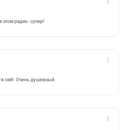
 этом радио- супер!
га сайт. Очень душевный.