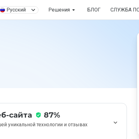
Русский
Решения
БЛОГ
СЛУЖБА П
б-сайта
87%
ей уникальной технологии и отзывах