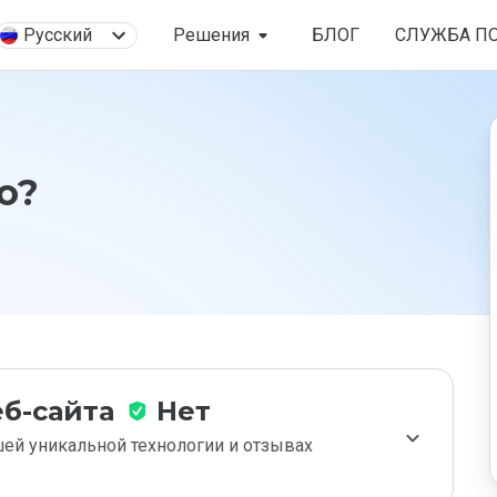
Русский
Решения
БЛОГ
СЛУЖБА П
o?
б-сайта
Нет
ей уникальной технологии и отзывах