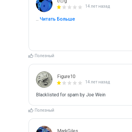
c۞g
14 лет назад
...
 Читать Больше
Полезный
Figure10
14 лет назад
Blacklisted for spam by Joe Wein
Полезный
MarkGiles