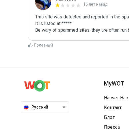
15 лет назад
This site was detected and reported in the spa
It is listed at *****

Be wary of spammed sites, they are often run b
Полезный
MyWOT
Насчет Нас
Русский
Контакт
Блог
Пресса