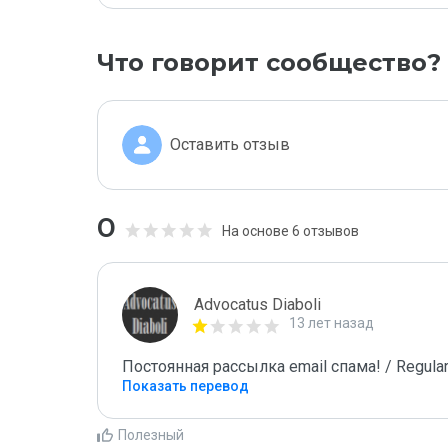
Что говорит сообщество?
Оставить отзыв
0
На основе 6 отзывов
Advocatus Diaboli
13 лет назад
Постоянная рассылка email спама! / Regular
Показать перевод
Полезный