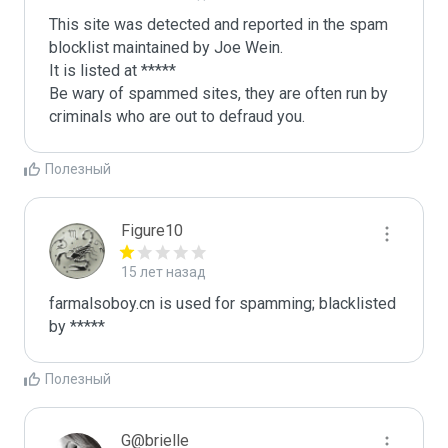
This site was detected and reported in the spam 
blocklist maintained by Joe Wein.

It is listed at *****

Be wary of spammed sites, they are often run by 
criminals who are out to defraud you.
Полезный
Figure10
15 лет назад
farmalsoboy.cn is used for spamming; blacklisted 
by *****
Полезный
G@brielle