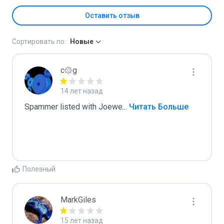
Оставить отзыв
Сортировать по:
Новые
c۞g
14 лет назад
Spammer listed with Joewe
...
 Читать Больше
Полезный
MarkGiles
15 лет назад