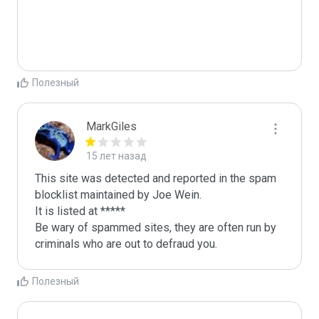
Полезный
MarkGiles
15 лет назад
This site was detected and reported in the spam 
blocklist maintained by Joe Wein.

It is listed at *****

Be wary of spammed sites, they are often run by 
criminals who are out to defraud you.
Полезный