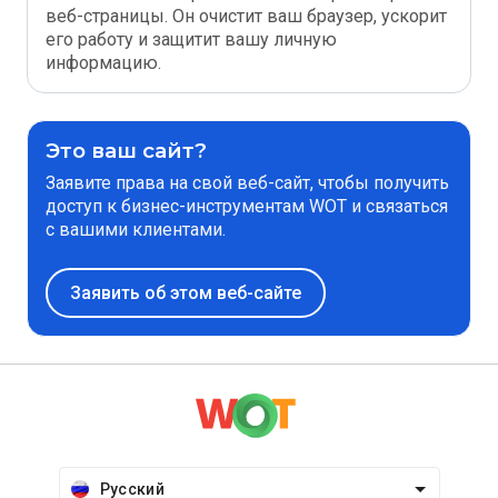
веб-страницы. Он очистит ваш браузер, ускорит
его работу и защитит вашу личную
информацию.
Это ваш сайт?
Заявите права на свой веб-сайт, чтобы получить
доступ к бизнес-инструментам WOT и связаться
с вашими клиентами.
Заявить об этом веб-сайте
Русский