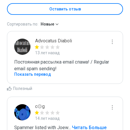
Оставить отзыв
Сортировать по:
Новые
Advocatus Diaboli
13 лет назад
Постоянная рассылка email спама! / Regular 
email spam sending!
Показать перевод
Полезный
c۞g
14 лет назад
Spammer listed with Joew
...
 Читать Больше