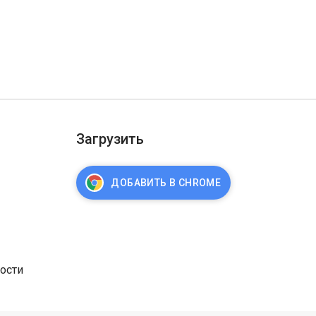
Загрузить
ДОБАВИТЬ В CHROME
ости