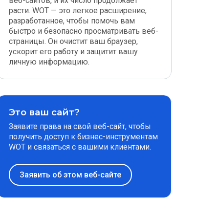
веб-сайтов, и их число продолжает
расти. WOT — это легкое расширение,
разработанное, чтобы помочь вам
быстро и безопасно просматривать веб-
страницы. Он очистит ваш браузер,
ускорит его работу и защитит вашу
личную информацию.
Это ваш сайт?
Заявите права на свой веб-сайт, чтобы
получить доступ к бизнес-инструментам
WOT и связаться с вашими клиентами.
Заявить об этом веб-сайте