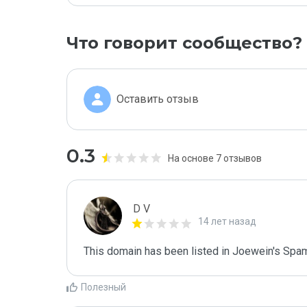
Что говорит сообщество?
Оставить отзыв
0.3
На основе 7 отзывов
D V
14 лет назад
This domain has been listed in Joewein's Spam
Полезный