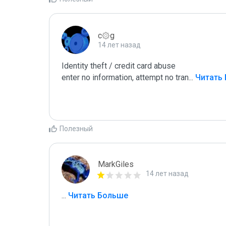
c۞g
14 лет назад
Identity theft / credit card abuse

enter no information, attempt no tran
...
 Читать
Полезный
MarkGiles
14 лет назад
...
 Читать Больше