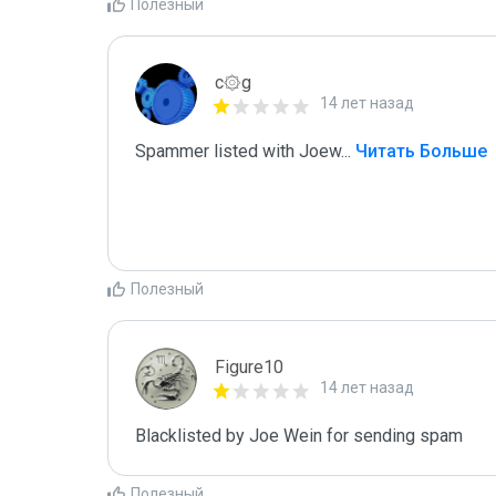
Полезный
c۞g
14 лет назад
Spammer listed with Joew
...
 Читать Больше
Полезный
Figure10
14 лет назад
Blacklisted by Joe Wein for sending spam
Полезный