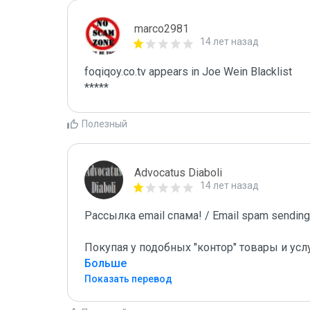
marco2981
14 лет назад
foqiqoy.co.tv appears in Joe Wein Blacklist

*****
Полезный
Advocatus Diaboli
14 лет назад
Рассылка email спама! / Email spam sending!
Покупая у подобных "контор" товары и усл
Больше
Показать перевод