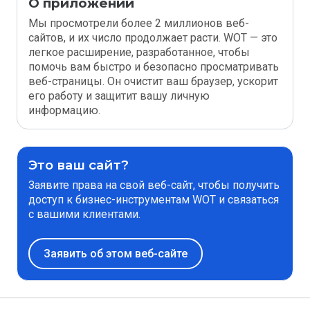
О приложении
Мы просмотрели более 2 миллионов веб-
сайтов, и их число продолжает расти. WOT — это
легкое расширение, разработанное, чтобы
помочь вам быстро и безопасно просматривать
веб-страницы. Он очистит ваш браузер, ускорит
его работу и защитит вашу личную
информацию.
Это ваш сайт?
Заявите права на свой веб-сайт, чтобы получить
доступ к бизнес-инструментам WOT и связаться
с вашими клиентами.
Заявить об этом веб-сайте