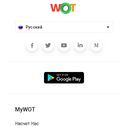
Русский
MyWOT
Насчет Нас