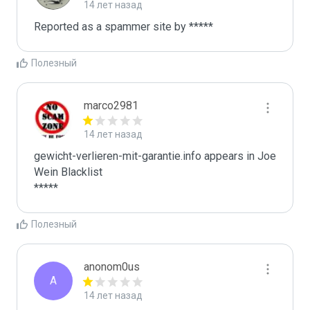
14 лет назад
Reported as a spammer site by *****
Полезный
marco2981
14 лет назад
gewicht-verlieren-mit-garantie.info appears in Joe 
Wein Blacklist

*****
Полезный
anonom0us
A
14 лет назад