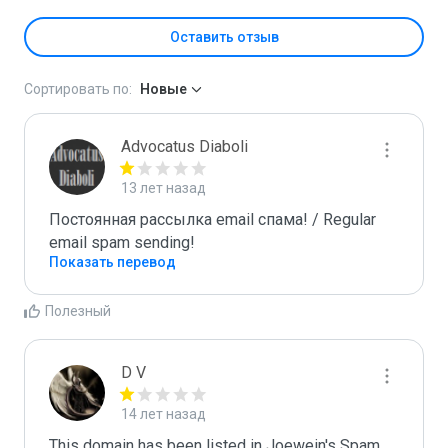
Оставить отзыв
Сортировать по:
Новые
Advocatus Diaboli
13 лет назад
Постоянная рассылка email спама! / Regular 
email spam sending!
Показать перевод
Полезный
D V
14 лет назад
This domain has been listed in Joewein's Spam 