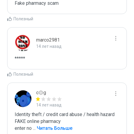
Fake pharmacy scam
Полезный
marco2981
14 лет назад
*****
Полезный
c۞g
14 лет назад
Identity theft / credit card abuse / health hazard

FAKE online pharmacy

enter no 
...
 Читать Больше