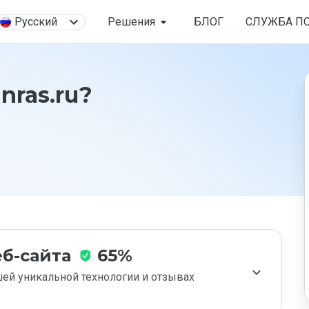
Русский
Решения
БЛОГ
СЛУЖБА П
nras.ru?
б-сайта
65%
ей уникальной технологии и отзывах