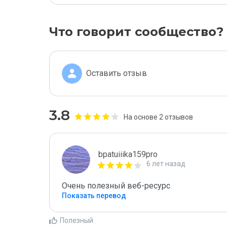
Что говорит сообщество?
Оставить отзыв
3.8
На основе 2 отзывов
bpatuiiika159pro
6 лет назад
Очень полезный веб-ресурс
Показать перевод
Полезный