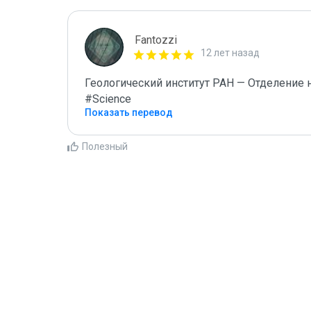
Fantozzi
12 лет назад
Геологический институт РАН — Отделение н
#Science
Показать перевод
Полезный