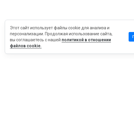
Этот сайт использует файлы cookie для анализа и
персонализации. Продолжая использование сайта,
вы соглашаетесь с нашей
политикой в отношении
файлов cookie.
MyWOT
Насчет Нас
Русский
Контакт
Блог
Пресса