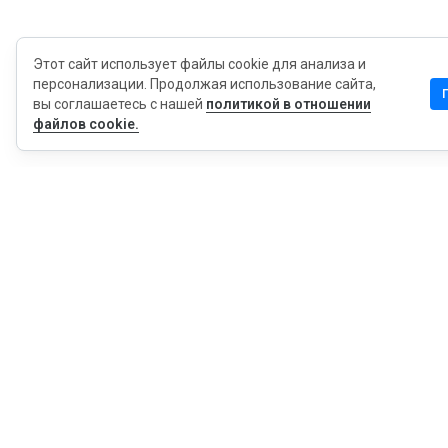
Этот сайт использует файлы cookie для анализа и
персонализации. Продолжая использование сайта,
вы соглашаетесь с нашей
политикой в отношении
файлов cookie.
MyWOT
Насчет Нас
Русский
Контакт
Блог
Пресса