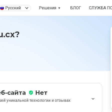
Русский
Решения
БЛОГ
СЛУЖБА П
u.cx?
б-сайта
Нет
ей уникальной технологии и отзывах