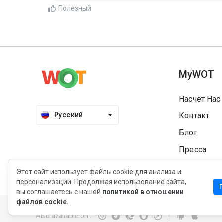
Полезный
MyWOT
Насчет Нас
Русский
Контакт
Блог
Пресса
Этот сайт использует файлы cookie для анализа и
персонализации. Продолжая использование сайта,
вы соглашаетесь с нашей
политикой в отношении
Конфиденциальность
Политика продления
Услови
файлов cookie.
Also available on
: