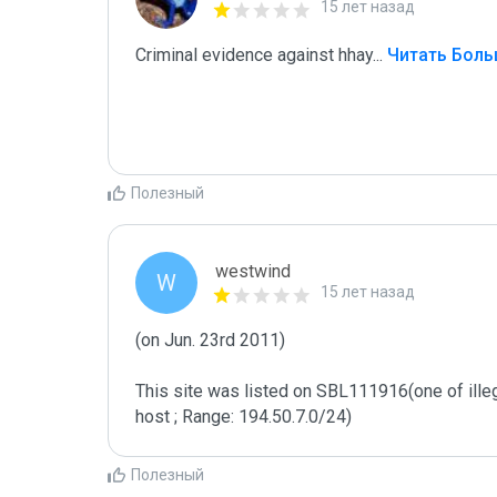
15 лет назад
Criminal evidence against hhay
...
 Читать Бол
Полезный
westwind
W
15 лет назад
(on Jun. 23rd 2011)

This site was listed on SBL111916(one of ill
host ; Range: 194.50.7.0/24)
Полезный