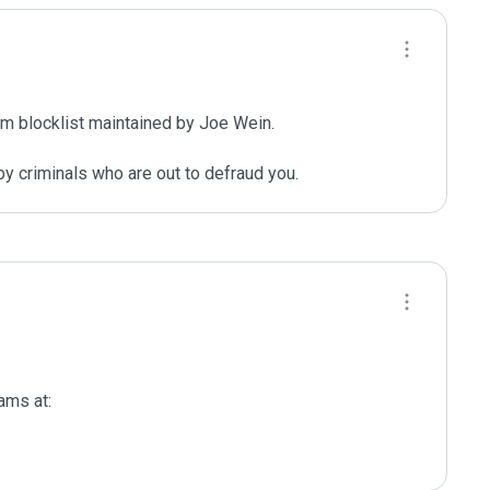
m blocklist maintained by Joe Wein.

y criminals who are out to defraud you.
ms at:
