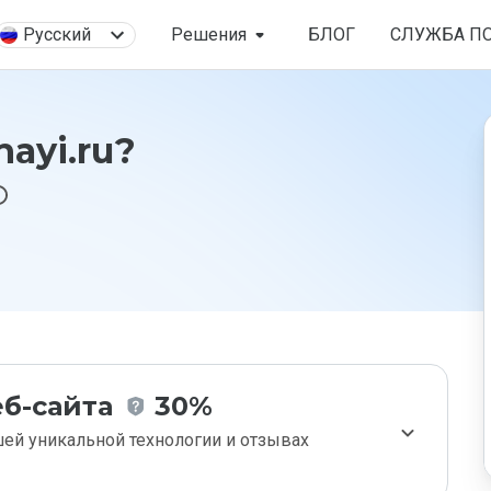
Русский
Решения
БЛОГ
СЛУЖБА П
ayi.ru?
б-сайта
30%
ей уникальной технологии и отзывах