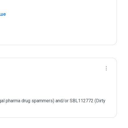
ьше
egal pharma drug spammers) and/or SBL112772 (Dirty 