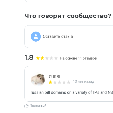
Что говорит сообщество?
Оставить отзыв
1.8
На основе 11 отзывов
GURBL
13 лет назад
russian pill domains on a variety of IPs and NS
Полезный