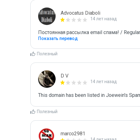
Advocatus Diaboli
14 лет назад
Постоянная рассылка email спама! / Regular
Показать перевод
Полезный
D V
14 лет назад
This domain has been listed in Joewein's Spam
Полезный
marco2981
14 лет назад