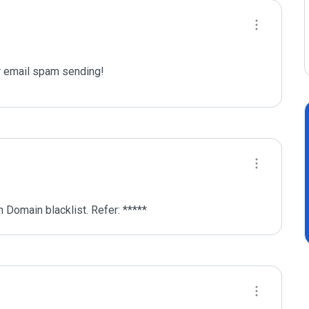
 email spam sending!
 Domain blacklist. Refer: *****