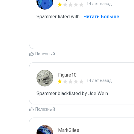
14 лет назад
Spammer listed with
...
 Читать Больше
Полезный
Figure10
14 лет назад
Spammer blacklisted by Joe Wein
Полезный
MarkGiles