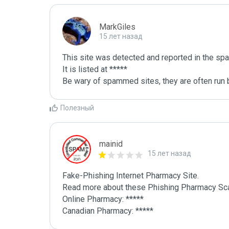
MarkGiles
15 лет назад
This site was detected and reported in the spa
It is listed at *****

Be wary of spammed sites, they are often run b
Полезный
mainid
15 лет назад
Fake-Phishing Internet Pharmacy Site.

Read more about these Phishing Pharmacy Sca
Online Pharmacy: *****

Canadian Pharmacy: *****