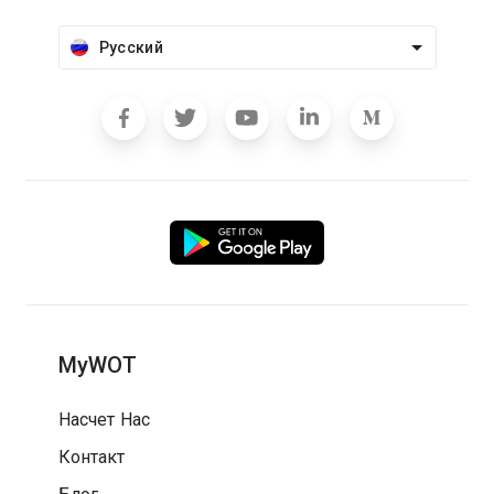
Русский
MyWOT
Насчет Нас
Контакт