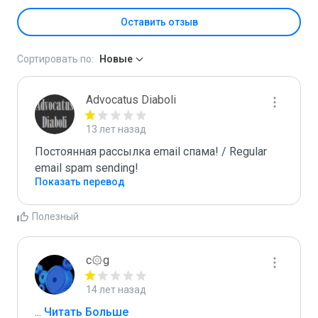
Оставить отзыв
Сортировать по:
Новые
Advocatus Diaboli
13 лет назад
Постоянная рассылка email спама! / Regular 
email spam sending!
Показать перевод
Полезный
c۞g
14 лет назад
...
 Читать Больше