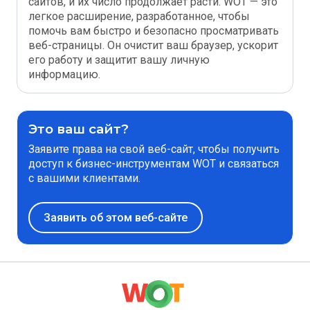
сайтов, и их число продолжает расти. WOT — это
легкое расширение, разработанное, чтобы
помочь вам быстро и безопасно просматривать
веб-страницы. Он очистит ваш браузер, ускорит
его работу и защитит вашу личную
информацию.
Это ваш сайт?
Заявите права на свой веб-сайт, чтобы получить
доступ к бизнес-инструментам WOT и связаться
с вашими клиентами.
Заявить об этом веб-сайте