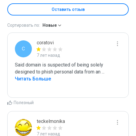
Оставить отзыв
Сортировать по:
Новые
coratovi
C
7 лет назад
Said domain is suspected of being solely 
designed to phish personal data from an 
...
Читать Больше
Полезный
teckelmonika
7 лет назад