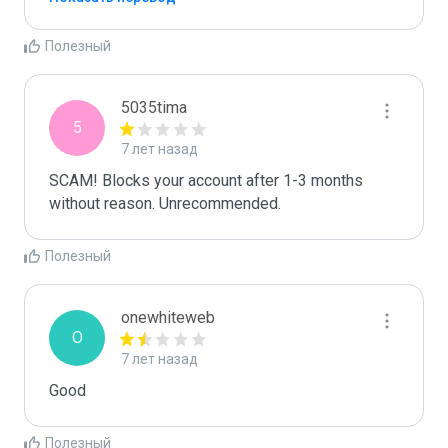
Полезный
5035tima
5
7 лет назад
SCAM! Blocks your account after 1-3 months 
without reason. Unrecommended.
Полезный
onewhiteweb
O
7 лет назад
Good 
Полезный