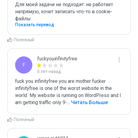
Для моей задачи не подходит: не работает 
напрямую, хочет записать что-то в cookie-
файлы.
Показать перевод
Полезный
fuckyouinfinityfree
F
6 лет назад
fuck you infinityfree you are mother fucker 
infinityfree is one of the worst website in the 
world  My website is running on WordPress and I 
am getting traffic only 9-
...
 Читать Больше
Полезный