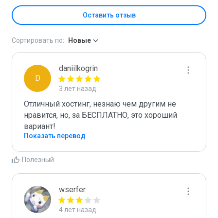
Оставить отзыв
Сортировать по:
Новые
daniilkogrin
D
3 лет назад
Отличный хостинг, незнаю чем другим не 
нравится, но, за БЕСПЛАТНО, это хороший 
вариант!
Показать перевод
Полезный
wserfer
4 лет назад