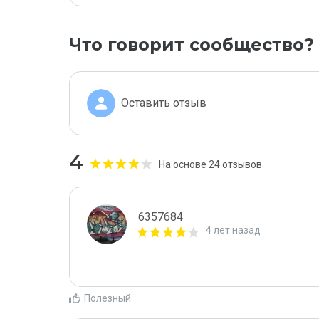
Что говорит сообщество?
Оставить отзыв
4
На основе 24 отзывов
6357684
4 лет назад
Полезный