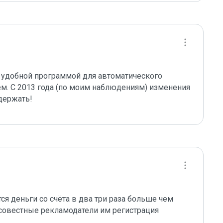
 удобной программой для автоматического 
м. С 2013 года (по моим наблюдениям) изменения 
держать!
я деньги со счёта в два три раза больше чем 
совестные рекламодатели им регистрация 