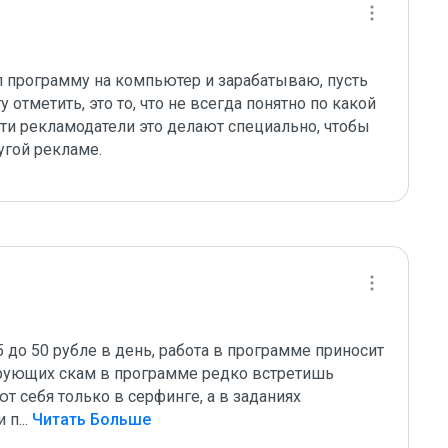
л программу на компьютер и зарабатываю, пусть 
отметить, это то, что не всегда понятно по какой 
ти рекламодатели это делают специально, чтобы 
угой рекламе.
о 50 рубле в день, работа в программе приносит  
рующих скам в программе редко встретишь 
себя только в серфинге, а в заданиях  
и п
...
 Читать Больше