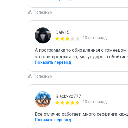
Полезный
Dalv15
10 лет назад
А программка то обновленная с гомнецом,  
что они предлагают, могут дорого обойтис
Показать перевод
Полезный
Blackxxx777
10 лет назад
Все отлично работает, много серфинга каж
Показать перевод