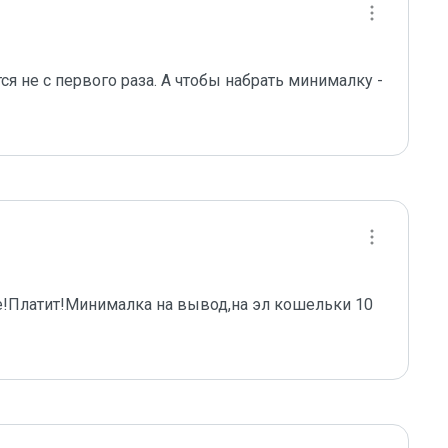
я не с первого раза. А чтобы набрать минималку - 
е!Платит!Минималка на вывод,на эл кошельки 10 