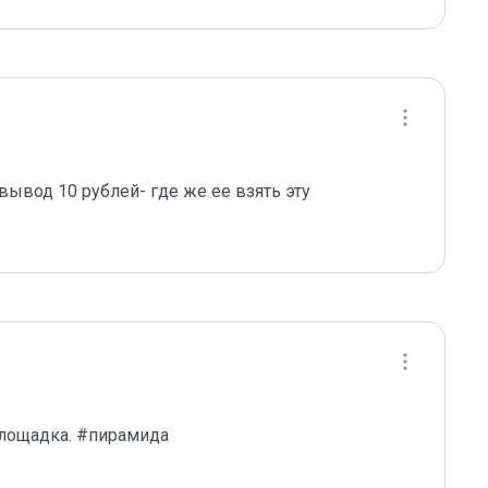
вывод 10 рублей- где же ее взять эту 
лощадка. #пирамида
