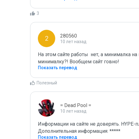
3
280560
2
10 лет назад
На этом сайте работы  нет, а минималка на 
минималку?! Вообщем сайт говно!
Показать перевод
Полезный
= Dead Pool =
10 лет назад
Информации на сайте не доверять. HYPE-п
Дополнительная информация: *****
Показать перевод