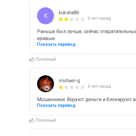
kuksha86
K
6 лет назад
Раньше был лучше, сейчас отвратительный 
кривые.
Показать перевод
Полезный
michael-g
6 лет назад
Мошенники. Воруют деньги и блокируют 
Показать перевод
Полезный