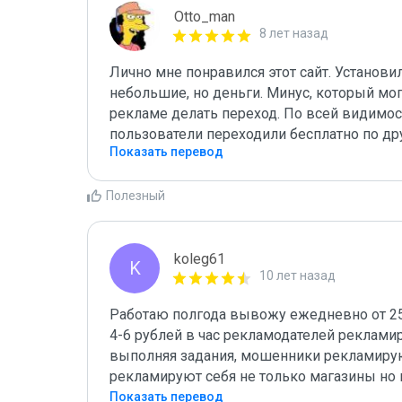
Otto_man
8 лет назад
Лично мне понравился этот сайт. Установи
небольшие, но деньги. Минус, который могу 
рекламе делать переход. По всей видимос
пользователи переходили бесплатно по др
Показать перевод
Полезный
koleg61
K
10 лет назад
Работаю полгода вывожу ежедневно от 25 д
4-6 рублей в час рекламодателей реклами
выполняя задания, мошенники рекламируют 
рекламируют себя не только магазины но 
Показать перевод