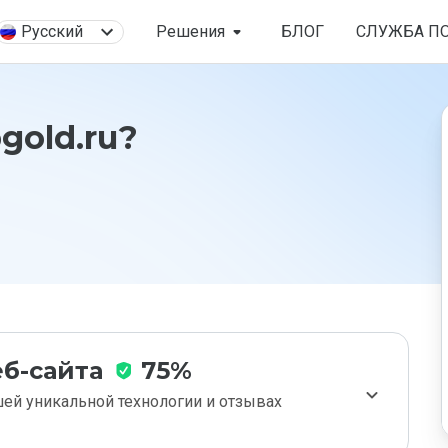
Русский
Решения
БЛОГ
СЛУЖБА П
gold.ru?
б-сайта
75%
ей уникальной технологии и отзывах