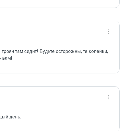
троян там сидит! Будьте осторожны, те копейки, 
ь вам!
дый день.