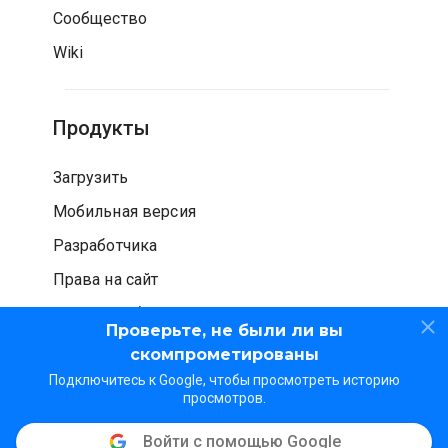
Сообщество
Wiki
Продукты
Загрузить
Мобильная версия
Разработчика
Права на сайт
Проверка безопасности
Проверьте, не были ли вы
скомпрометированы
Подключитесь к Google, чтобы просмотреть историю
просмотров.
Войти с помощью Google
© WOT Services LP. Все права защищены