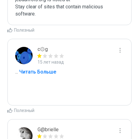
Stay clear of sites that contain malicious 
software.
Полезный
c۞g
15 лет назад
...
 Читать Больше
Полезный
G@brielle