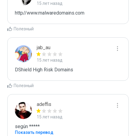
15 лет назад
http//www.malwaredomains.com
Полезный
jab_au
15 лет назад
DShield High Risk Domains
Полезный
adeffis
15 лет назад
según *****
Показать перевод