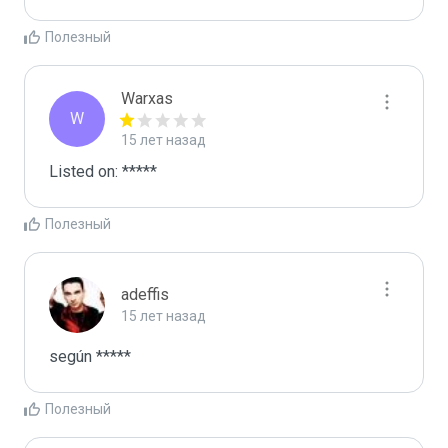
Полезный
Warxas
W
15 лет назад
Listed on: *****
Полезный
adeffis
15 лет назад
según *****
Полезный