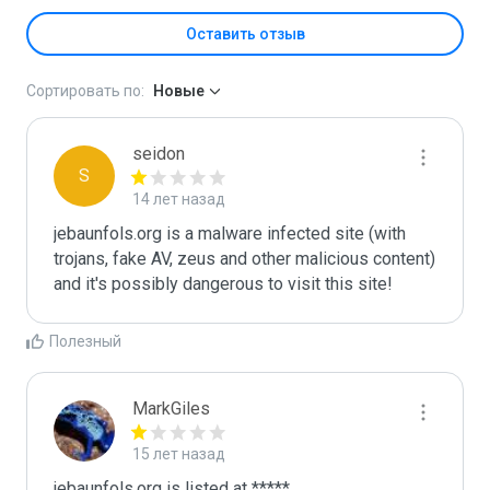
Оставить отзыв
Сортировать по:
Новые
seidon
S
14 лет назад
jebaunfols.org is a malware infected site (with 
trojans, fake AV, zeus and other malicious content) 
and it's possibly dangerous to visit this site! 
Полезный
MarkGiles
15 лет назад
jebaunfols.org is listed at *****
