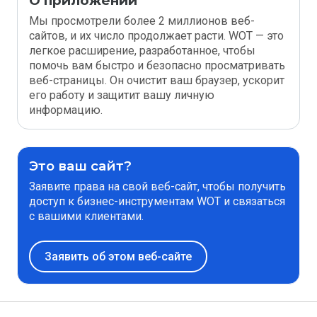
О приложении
Мы просмотрели более 2 миллионов веб-
сайтов, и их число продолжает расти. WOT — это
легкое расширение, разработанное, чтобы
помочь вам быстро и безопасно просматривать
веб-страницы. Он очистит ваш браузер, ускорит
его работу и защитит вашу личную
информацию.
Это ваш сайт?
Заявите права на свой веб-сайт, чтобы получить
доступ к бизнес-инструментам WOT и связаться
с вашими клиентами.
Заявить об этом веб-сайте