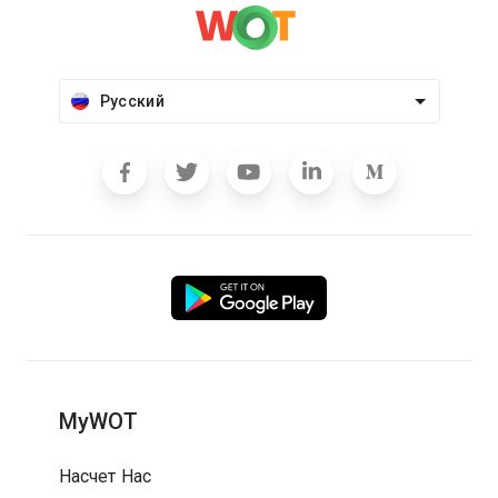
Русский
MyWOT
Насчет Нас