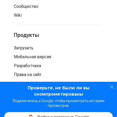
Сообщество
Wiki
Продукты
Загрузить
Мобильная версия
Разработчика
Права на сайт
Проверка безопасности
Проверьте, не были ли вы
скомпрометированы
Подключитесь к Google, чтобы просмотреть историю
просмотров.
Войти с помощью Google