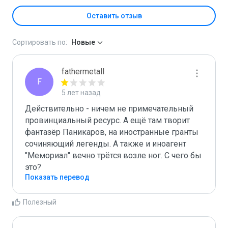
Оставить отзыв
Сортировать по:
Новые
fathermetall
F
5 лет назад
Действительно - ничем не примечательный 
провинциальный ресурс. А ещё там творит 
фантазёр Паникаров, на иностранные гранты 
сочиняющий легенды. А также и иноагент 
"Мемориал" вечно трётся возле ног. С чего бы 
это?
Показать перевод
Полезный