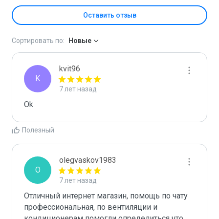
Оставить отзыв
Сортировать по:
Новые
kvit96
K
7 лет назад
Ok
Полезный
olegvaskov1983
O
7 лет назад
Отличный интернет магазин, помощь по чату 
профессиональная, по вентиляции и 
кондиционерам помогли определиться что 