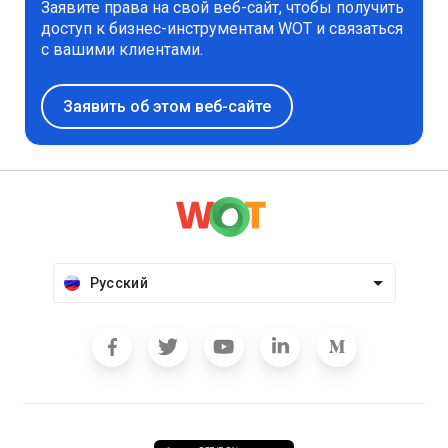
Заявите права на свой веб-сайт, чтобы получить
доступ к бизнес-инструментам WOT и связаться
с вашими клиентами.
Заявить об этом веб-сайте
Русский