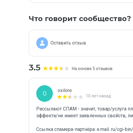
Что говорит сообщество?
Оставить отзыв
3.5
На основе 5 отзывов
oxilore
O
10 лет назад
Рассылают СПАМ - значит, товар/услуга пл
эффекта/не имеет заявленных свойств, л
Ссылка спамера-партнёра: e.mail. ru/cgi-bin