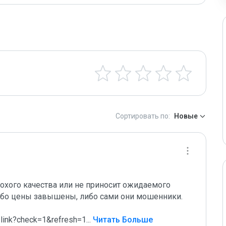
Сортировать по:
Новые
охого качества или не приносит ожидаемого 
ибо цены завышены, либо сами они мошенники.

/link?check=1&refresh=1
...
 Читать Больше