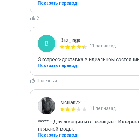
Показать перевод
2
Baz_inga
B
11 лет назад
Экспресс-доставка в идеальном состояни
Показать перевод
Полезный
sicilian22
11 лет назад
***** - Для женщин и от женщин - Интерне
пляжной моды.
Показать перевод