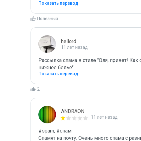
Показать перевод
Полезный
hellord
11 лет назад
Рассылка спама в стиле "Оля, привет! Как
нижнее белье"...
Показать перевод
2
ANDRAON
11 лет назад
#spam, #спам

Спамят на почту. Очень много спама с раз