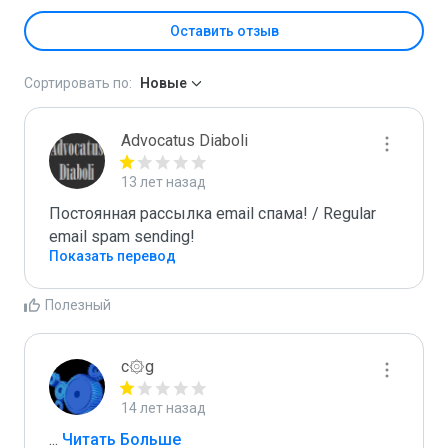
Оставить отзыв
Сортировать по:
Новые
Advocatus Diaboli
13 лет назад
Постоянная рассылка email спама! / Regular 
email spam sending!
Показать перевод
Полезный
c۞g
14 лет назад
...
 Читать Больше