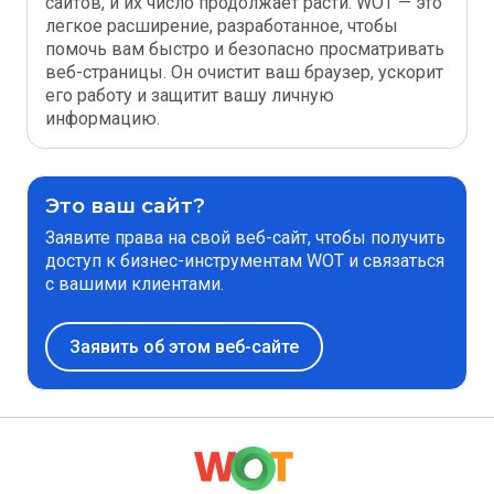
сайтов, и их число продолжает расти. WOT — это
легкое расширение, разработанное, чтобы
помочь вам быстро и безопасно просматривать
веб-страницы. Он очистит ваш браузер, ускорит
его работу и защитит вашу личную
информацию.
Это ваш сайт?
Заявите права на свой веб-сайт, чтобы получить
доступ к бизнес-инструментам WOT и связаться
с вашими клиентами.
Заявить об этом веб-сайте