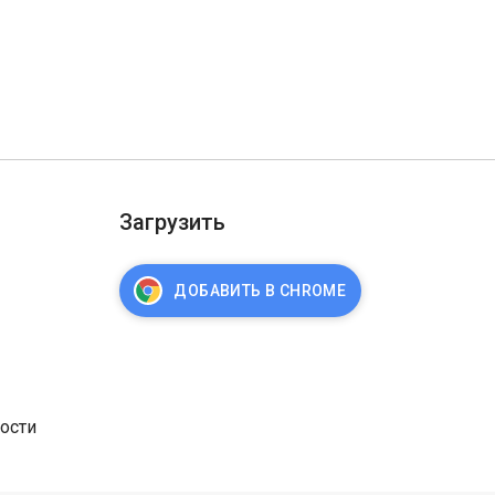
Загрузить
ДОБАВИТЬ В CHROME
ости