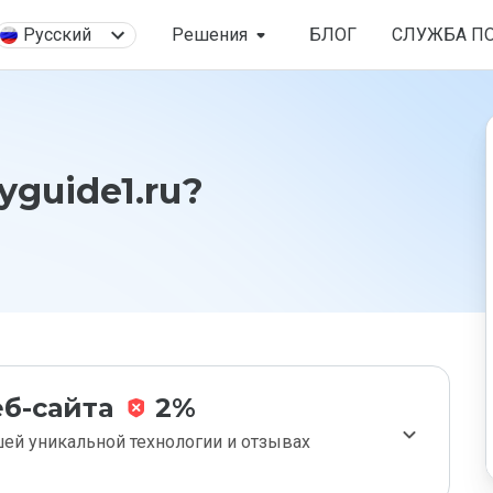
Русский
Решения
БЛОГ
СЛУЖБА П
yguide1.ru?
б-сайта
2%
ей уникальной технологии и отзывах