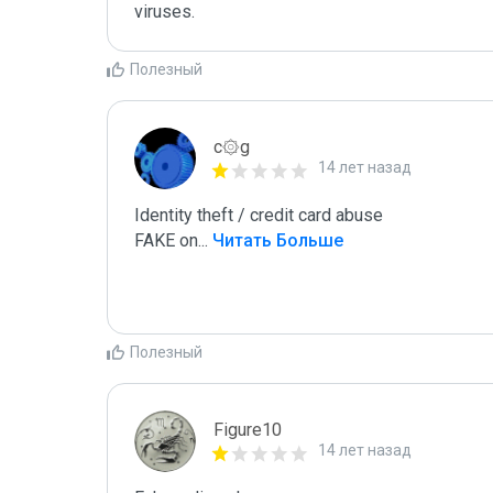
viruses.
Полезный
c۞g
14 лет назад
Identity theft / credit card abuse

FAKE on
...
 Читать Больше
Полезный
Figure10
14 лет назад