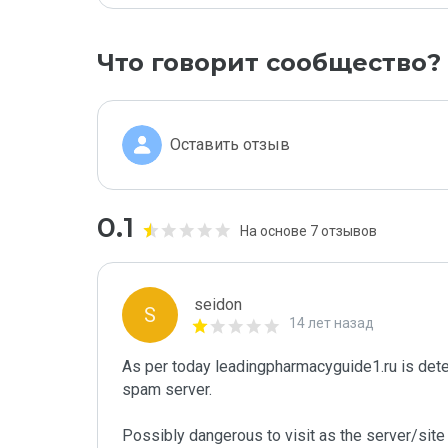
Что говорит сообщество?
Оставить отзыв
0.1
На основе 7 отзывов
seidon
S
14 лет назад
As per today leadingpharmacyguide1.ru is det
spam server. 

Possibly dangerous to visit as the server/site 