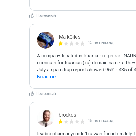
Полезный
MarkGiles
15 лет назад
A company located in Russia - registrar:  NAU
criminals for Russian (.ru) domain names. They a
July a spam trap report showed 96% - 435 of 
Больше
Полезный
brockgs
15 лет назад
leadingpharmacyguide1.ru was found on July 19