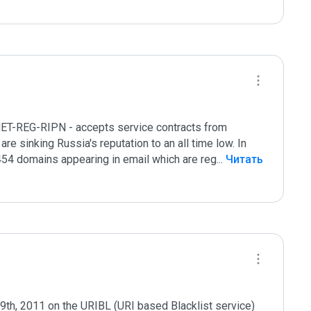
NET-REG-RIPN - accepts service contracts from 
re sinking Russia's reputation to an all time low. In 
454 domains appearing in email which are reg
...
 Читать 
th, 2011 on the URIBL (URI based Blacklist service) 