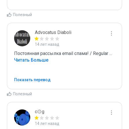
Полезный
Advocatus Diaboli
14 лет назад
Постоянная рассылка email спама! / Regular 
...
Читать Больше
Показать перевод
Полезный
c۞g
14 лет назад