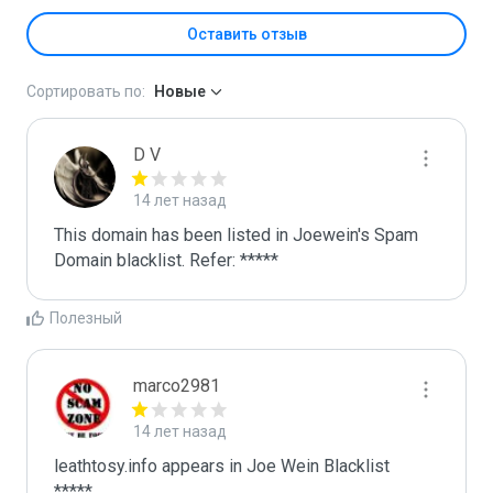
Оставить отзыв
Сортировать по:
Новые
D V
14 лет назад
This domain has been listed in Joewein's Spam 
Domain blacklist. Refer: *****
Полезный
marco2981
14 лет назад
leathtosy.info appears in Joe Wein Blacklist

*****