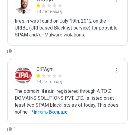
14 лет назад
lifes.in was found on July 19th, 2012 on the 
URIBL (URI based Blacklist service) for possible 
1
CIPAgm
14 лет назад
The domain lifes.in, registered through A TO Z 
DOMAINS SOLUTIONS PVT. LTD. is listed on at 
least two SPAM blacklists as of today. This does 
not ne
...
 Читать Больше
1