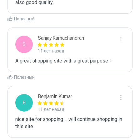
also good quality.
Полезный
Sanjay.Ramachandran
S
11 лет назад
A great shopping site with a great purpose ! 
Полезный
Benjamin.Kumar
B
11 лет назад
nice site for shopping ... will continue shopping in 
this site..