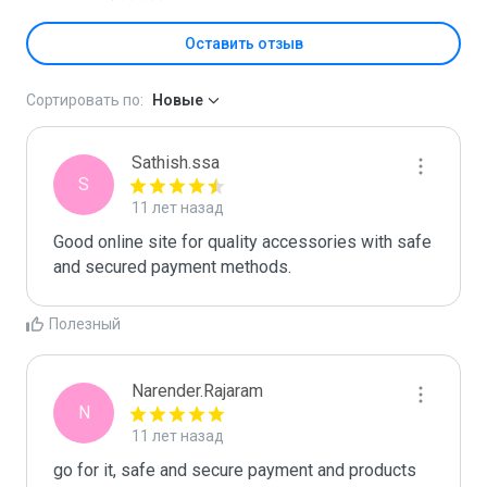
Оставить отзыв
Сортировать по:
Новые
Sathish.ssa
S
11 лет назад
Good online site for quality accessories with safe 
and secured payment methods.
Полезный
Narender.Rajaram
N
11 лет назад
go for it, safe and secure payment and products 