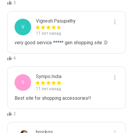
3
Vignesh.Pasupathy
V
11 лет назад
very good service ***** gen shopping site :D
4
Sympo.India
S
11 лет назад
Best site for shopping accessories!!
2
brockgs