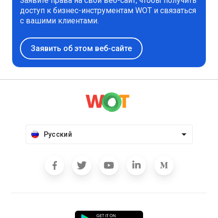
Заявите права на свой веб-сайт, чтобы получить
доступ к бизнес-инструментам WOT и связаться
с вашими клиентами.
Заявить об этом веб-сайте
Русский