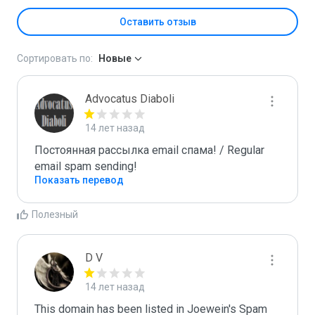
Оставить отзыв
Сортировать по:
Новые
Advocatus Diaboli
14 лет назад
Постоянная рассылка email спама! / Regular 
email spam sending!
Показать перевод
Полезный
D V
14 лет назад
This domain has been listed in Joewein's Spam 