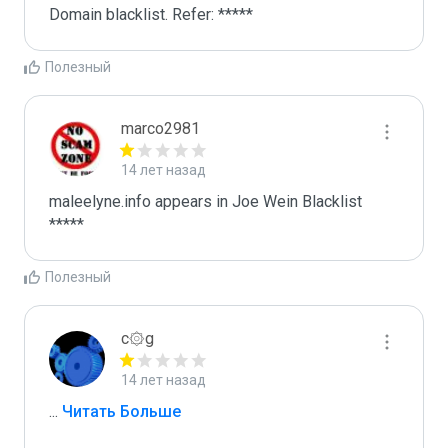
Domain blacklist. Refer: *****
Полезный
marco2981
14 лет назад
maleelyne.info appears in Joe Wein Blacklist

*****
Полезный
c۞g
14 лет назад
...
 Читать Больше