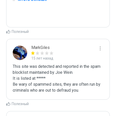
Полезный
MarkGiles
15 лет назад
This site was detected and reported in the spam 
blocklist maintained by Joe Wein.

It is listed at *****

Be wary of spammed sites, they are often run by 
criminals who are out to defraud you.
Полезный