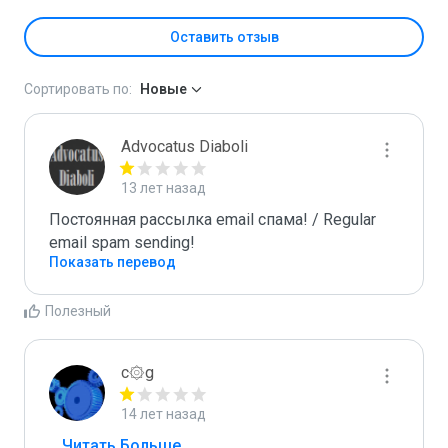
Оставить отзыв
Сортировать по:
Новые
Advocatus Diaboli
13 лет назад
Постоянная рассылка email спама! / Regular 
email spam sending!
Показать перевод
Полезный
c۞g
14 лет назад
...
 Читать Больше