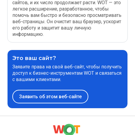
сайтов, и их число продолжает расти. WOT — это
легкое расширение, разработанное, чтобы
помочь вам быстро и безопасно просматривать
веб-страницы. Он очистит ваш браузер, ускорит
его работу и защитит вашу личную
информацию.
Это ваш сайт?
Заявите права на свой веб-сайт, чтобы получить
доступ к бизнес-инструментам WOT и связаться
с вашими клиентами.
Заявить об этом веб-сайте