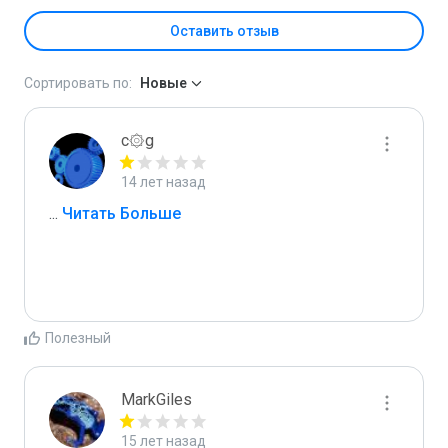
Оставить отзыв
Сортировать по:
Новые
c۞g
14 лет назад
...
 Читать Больше
Полезный
MarkGiles
15 лет назад