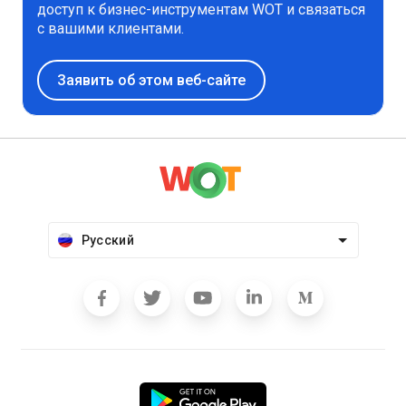
доступ к бизнес-инструментам WOT и связаться
с вашими клиентами.
Заявить об этом веб-сайте
Русский