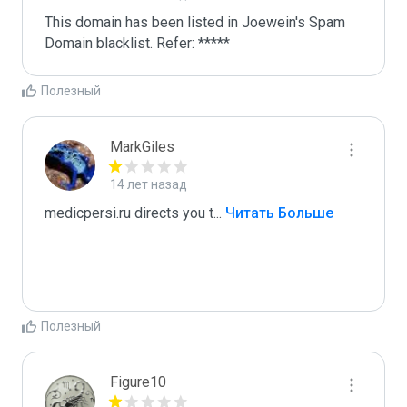
This domain has been listed in Joewein's Spam 
Domain blacklist. Refer: *****
Полезный
MarkGiles
14 лет назад
medicpersi.ru directs you t
...
 Читать Больше
Полезный
Figure10