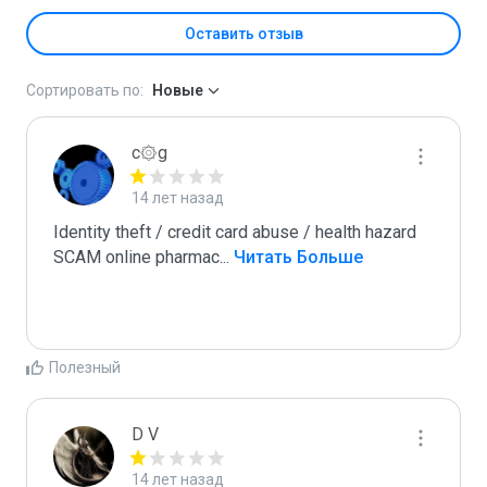
Оставить отзыв
Сортировать по:
Новые
c۞g
14 лет назад
Identity theft / credit card abuse / health hazard

SCAM online pharmac
...
 Читать Больше
Полезный
D V
14 лет назад