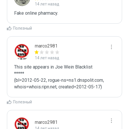
14 лет назад
Fake online pharmacy.
Полезный
marco2981
14 лет назад
This site appears in Joe Wein Blacklist

*****

(bl=2012-05-22, rogue-ns=ns1.dnspolit.com, 
whois=whois.ripn.net, created=2012-05-17)
Полезный
marco2981
14 лет назад