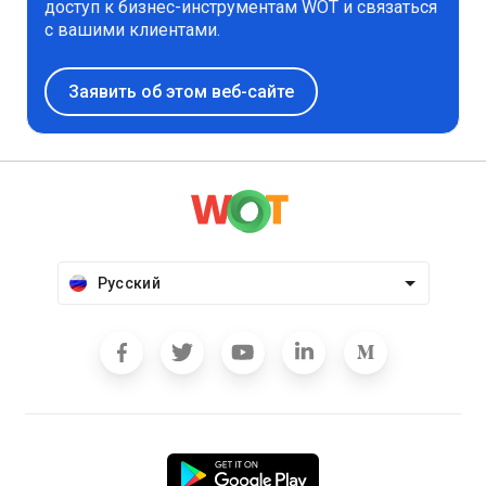
доступ к бизнес-инструментам WOT и связаться
с вашими клиентами.
Заявить об этом веб-сайте
Русский