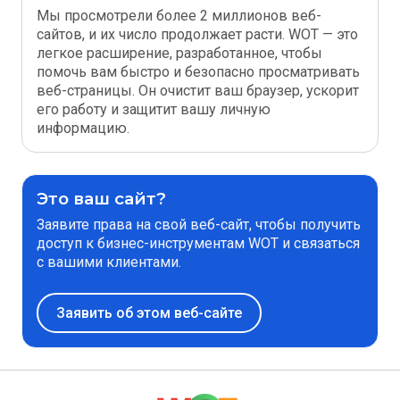
Мы просмотрели более 2 миллионов веб-
сайтов, и их число продолжает расти. WOT — это
легкое расширение, разработанное, чтобы
помочь вам быстро и безопасно просматривать
веб-страницы. Он очистит ваш браузер, ускорит
его работу и защитит вашу личную
информацию.
Это ваш сайт?
Заявите права на свой веб-сайт, чтобы получить
доступ к бизнес-инструментам WOT и связаться
с вашими клиентами.
Заявить об этом веб-сайте