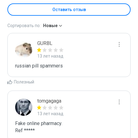
Оставить отзыв
Сортировать по:
Новые
GURBL
13 лет назад
russian pill spammers
Полезный
tomgagaga
13 лет назад
Fake online pharmacy.

Ref *****