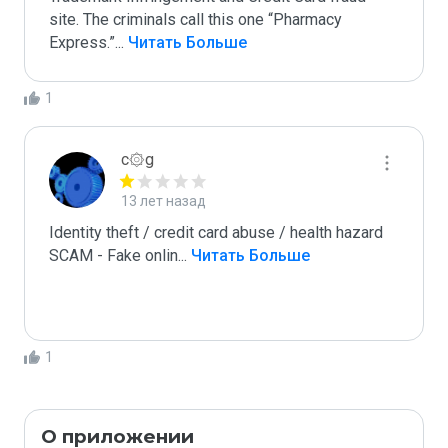
site. The criminals call this one “Pharmacy 
Express.”
...
 Читать Больше
1
c۞g
13 лет назад
Identity theft / credit card abuse / health hazard

SCAM - Fake onlin
...
 Читать Больше
1
О приложении