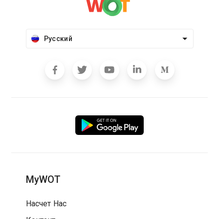
Русский
MyWOT
Насчет Нас