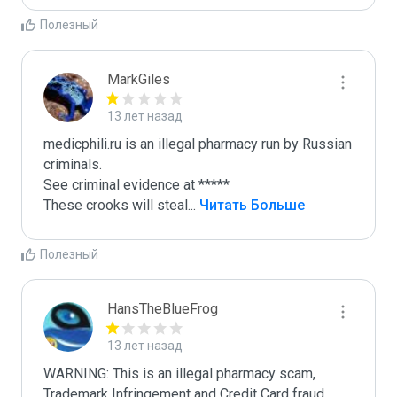
Полезный
MarkGiles
13 лет назад
medicphili.ru is an illegal pharmacy run by Russian 
criminals.

See criminal evidence at *****

These crooks will steal
...
 Читать Больше
Полезный
HansTheBlueFrog
13 лет назад
WARNING: This is an illegal pharmacy scam, 
Trademark Infringement and Credit Card fraud 