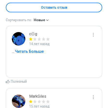
Оставить отзыв
Сортировать по:
Новые
c۞g
14 лет назад
...
 Читать Больше
Полезный
MarkGiles
15 лет назад