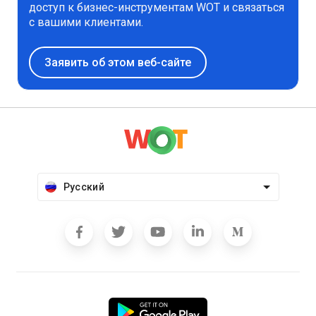
доступ к бизнес-инструментам WOT и связаться
с вашими клиентами.
Заявить об этом веб-сайте
Русский