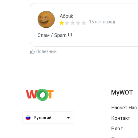
A6puk
15 лет назад
Спам / Spam !!!
Полезный
MyWOT
Насчет Нас
Русский
Контакт
Блог