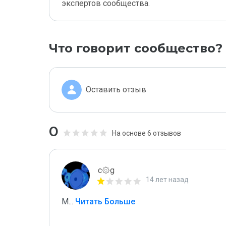
экспертов сообщества.
Что говорит сообщество?
Оставить отзыв
0
На основе 6 отзывов
c۞g
14 лет назад
M
...
 Читать Больше