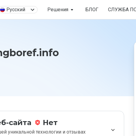
Русский
Решения
БЛОГ
СЛУЖБА П
gboref.info
б-сайта
Нет
ей уникальной технологии и отзывах