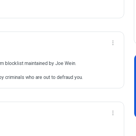
m blocklist maintained by Joe Wein.

y criminals who are out to defraud you.