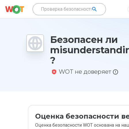
Безопасен ли
misunderstandin
?
WOT не доверяет
Оценка безопасности ве
Оценка безопасности WOT основана на наш