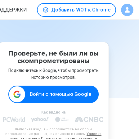
ОДДЕРЖКИ
Добавить WOT к Chrome
Проверьте, не были ли вы
скомпрометированы
Подключитесь к Google, чтобы просмотреть
историю просмотров.
Войти с помощью Google
Как видно на
Выполняя вход, вы соглашаетесь на сбор и
использование данных, как описано в нашем
Условия
использования
и
Политика конфиденциальности