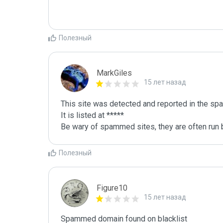
Полезный
MarkGiles
15 лет назад
This site was detected and reported in the spa
It is listed at *****

Be wary of spammed sites, they are often run b
Полезный
Figure10
15 лет назад
Spammed domain found on blacklist 